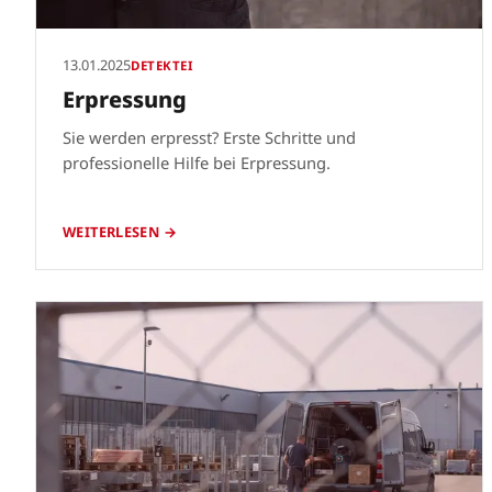
13.01.2025
DETEKTEI
Erpressung
Sie werden erpresst? Erste Schritte und
professionelle Hilfe bei Erpressung.
WEITERLESEN →