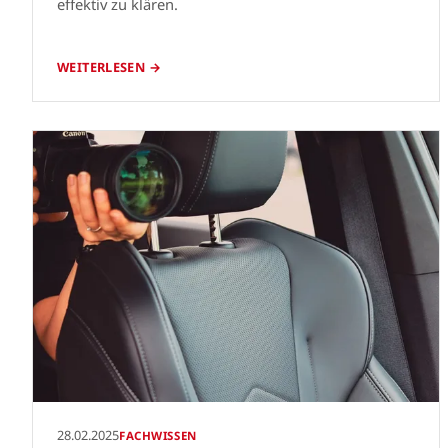
effektiv zu klären.
WEITERLESEN →
28.02.2025
FACHWISSEN