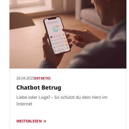
26.04.2025
DETEKTEI
Chatbot Betrug
Liebe oder Lüge? – So schützt du dein Herz im
Internet
WEITERLESEN →