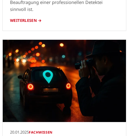
Beauftragung einer professionellen Detektei
sinnvoll ist.
WEITERLESEN →
20.01.2025
FACHWISSEN