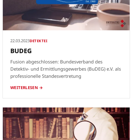
22.03.2023
DETEKTEI
BUDEG
Fusion abgeschlossen: Bundesverband des
Detektiv- und Ermittlungsgewerbes (BuDEG) e.V. als
professionelle Standesvertretung
WEITERLESEN →