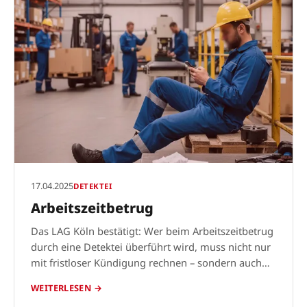
17.04.2025
DETEKTEI
Arbeitszeitbetrug
Das LAG Köln bestätigt: Wer beim Arbeitszeitbetrug
durch eine Detektei überführt wird, muss nicht nur
mit fristloser Kündigung rechnen – sondern auch
die Detektivkosten tragen. Was das Urteil für
WEITERLESEN →
Arbeitgeber und Detekteien bedeutet.