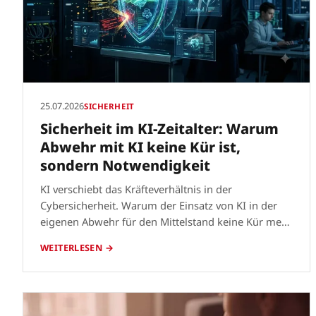
25.07.2026
SICHERHEIT
Sicherheit im KI-Zeitalter: Warum
Abwehr mit KI keine Kür ist,
sondern Notwendigkeit
KI verschiebt das Kräfteverhältnis in der
Cybersicherheit. Warum der Einsatz von KI in der
eigenen Abwehr für den Mittelstand keine Kür mehr
ist, sondern Notwendigkeit.
WEITERLESEN →