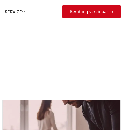
Beratung vereinbaren
SERVICE