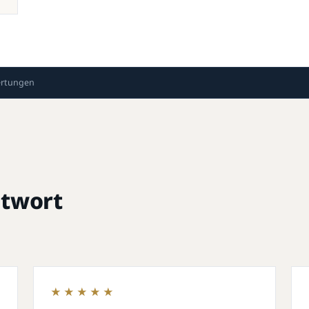
ertungen
ntwort
★★★★★