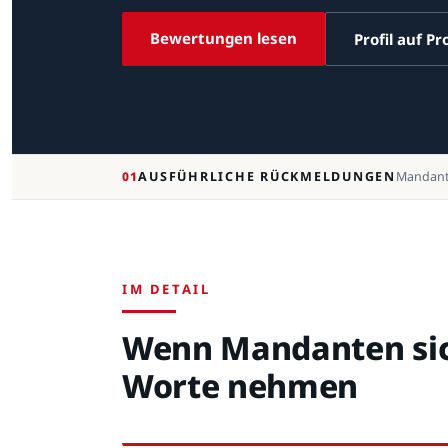
Bewertungen lesen
Profil auf P
01
AUSFÜHRLICHE RÜCKMELDUNGEN
Mandante
IM DETAIL
Wenn Mandanten sich
Worte nehmen