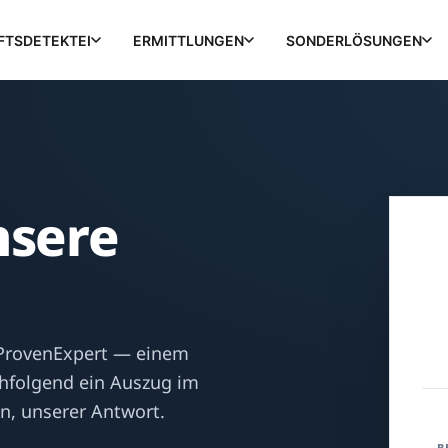
FTSDETEKTEI
ERMITTLUNGEN
SONDERLÖSUNGEN
nsere
ProvenExpert — einem
hfolgend ein Auszug im
n, unserer Antwort.
B