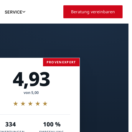
Beratung vereinbaren
SERVICE
PROVENEXPERT
4,93
von 5,00
★★★★★
334
100 %
EWERTUNGEN
EMPFEHLUNG