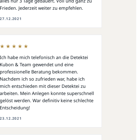
alles nur 3 Tage gedauert. Voll und ganz zu
Frieden. Jederzeit weiter zu empfehlen.
27.12.2021
★★★★★
Ich habe mich telefonisch an die Detektei
Kubon & Team gewendet und eine
professionelle Beratung bekommen.
Nachdem ich so zufrieden war, habe ich
mich entschieden mit dieser Detektei zu
arbeiten. Mein Anlegen konnte superschnell
gelöst werden. War definitiv keine schlechte
Entscheidung!
23.12.2021