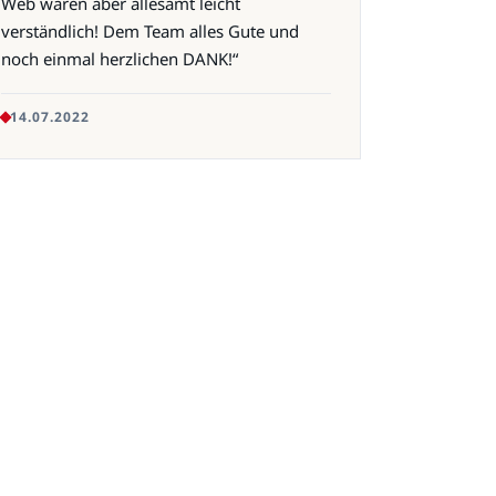
Web waren aber allesamt leicht
verständlich! Dem Team alles Gute und
noch einmal herzlichen DANK!“
14.07.2022