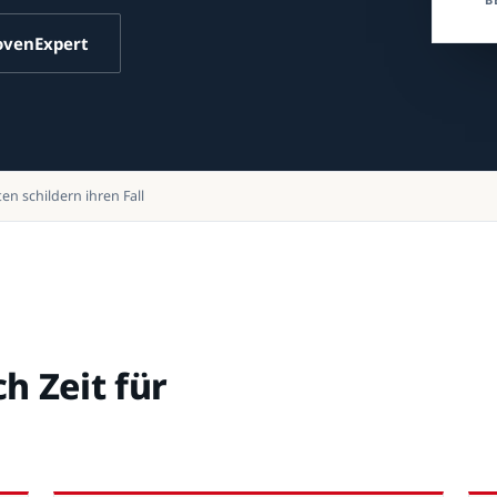
rovenExpert
n schildern ihren Fall
 Zeit für