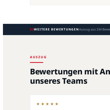
02
WEITERE BEWERTUNGEN
Auszug aus 334 Bew
AUSZUG
Bewertungen mit A
unseres Teams
★★★★★