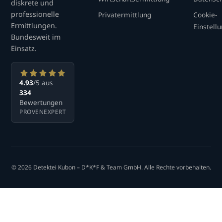
diskrete und
professionelle
Privatermittlung
Cookie-
Ermittlungen.
Einstell
Bundesweit im
Einsatz.
4.93
/5 aus
334
Bewertungen
PROVENEXPERT
© 2026 Detektei Kubon – D*K*F & Team GmbH. Alle Rechte vorbehalten.