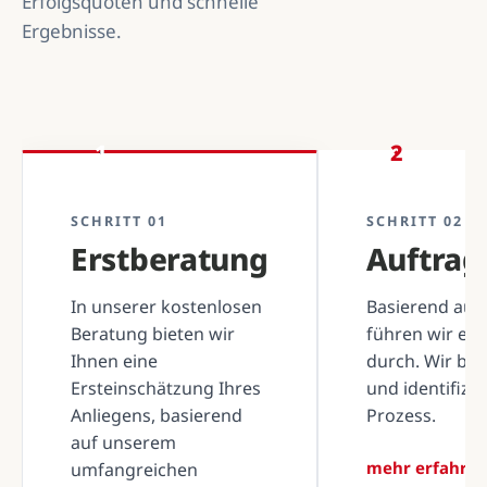
Erfolgsquoten und schnelle
Ergebnisse.
1
2
SCHRITT 01
SCHRITT 02
Erstberatung
Auftra
In unserer kostenlosen
Basierend auf 
Beratung bieten wir
führen wir ei
Ihnen eine
durch. Wir be
Ersteinschätzung Ihres
und identifizi
Anliegens, basierend
Prozess.
auf unserem
mehr erfahre
umfangreichen