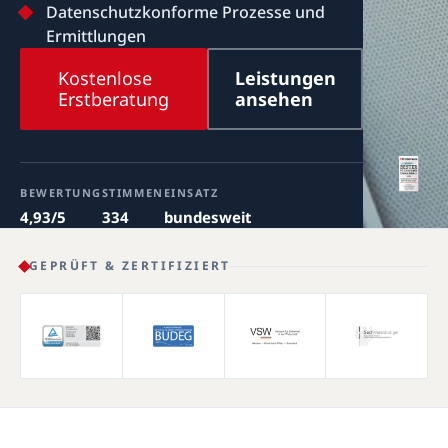
Datenschutzkonforme Prozesse und
Ermittlungen
Kostenlose
Leistungen
Erstberatung
ansehen
BEWERTUNG
STIMMEN
EINSATZ
4,93/5
334
bundesweit
GEPRÜFT & ZERTIFIZIERT