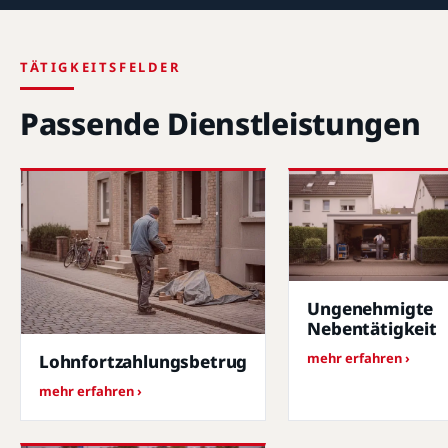
TÄTIGKEITSFELDER
Passende Dienstleistungen
Ungenehmigte
Nebentätigkeit
mehr erfahren ›
Lohnfortzahlungsbetrug
mehr erfahren ›