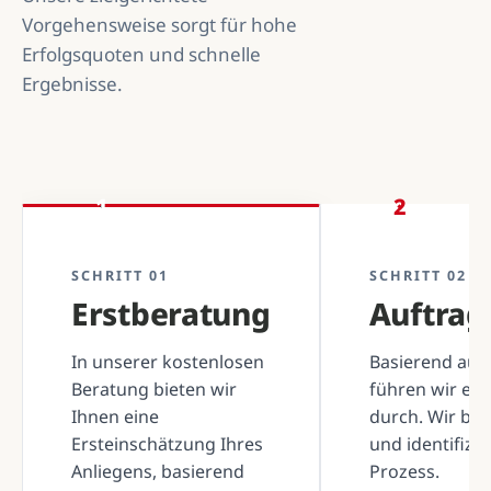
Vorgehensweise sorgt für hohe
Erfolgsquoten und schnelle
Ergebnisse.
1
2
SCHRITT 01
SCHRITT 02
Erstberatung
Auftra
In unserer kostenlosen
Basierend auf 
Beratung bieten wir
führen wir ei
Ihnen eine
durch. Wir be
Ersteinschätzung Ihres
und identifizi
Anliegens, basierend
Prozess.