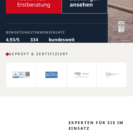
Erstberatung
ansehen
BEWERTUNG
STIMMEN
EINSATZ
4,93/5
334
bundesweit
GEPRÜFT & ZERTIFIZIERT
EXPERTEN FÜR SIE IM
EINSATZ