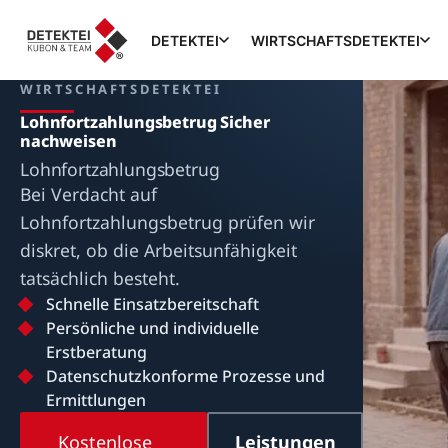
DETEKTEI
WIRTSCHAFTSDETEKTEI
WIRTSCHAFTSDETEKTEI
Lohnfortzahlungsbetrug Sicher
nachweisen
Lohnfortzahlungsbetrug
Bei Verdacht auf
Lohnfortzahlungsbetrug prüfen wir
diskret, ob die Arbeitsunfähigkeit
tatsächlich besteht.
Schnelle Einsatzbereitschaft
Persönliche und individuelle
Erstberatung
Datenschutzkonforme Prozesse und
Ermittlungen
Kostenlose
Leistungen