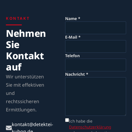
KONTAKT
Name *
Nehmen
E-Mail *
Sie
Kontakt
Telefon
auf
Nachricht *
Wir unterstützen
Sie mit effektiven
und
rechtssicheren
Ermittlungen.
Ich habe die
kontakt@detektei-
Datenschutzerklärung
kubon.de