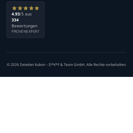
4.93
/5 aus
334
Bewertungen
PROVENEXPERT
© 2026 Detektei Kubon – D*K*F & Team GmbH. Alle Rechte vorbehalten.