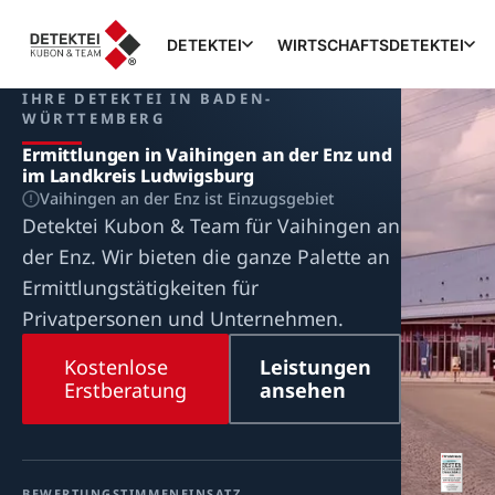
DETEKTEI
WIRTSCHAFTSDETEKTEI
IHRE DETEKTEI IN BADEN-
WÜRTTEMBERG
Ermittlungen in Vaihingen an der Enz und
im Landkreis Ludwigsburg
Vaihingen an der Enz ist Einzugsgebiet
Detektei Kubon & Team für Vaihingen an
der Enz. Wir bieten die ganze Palette an
Ermittlungstätigkeiten für
Privatpersonen und Unternehmen.
Kostenlose
Leistungen
Erstberatung
ansehen
BEWERTUNG
STIMMEN
EINSATZ