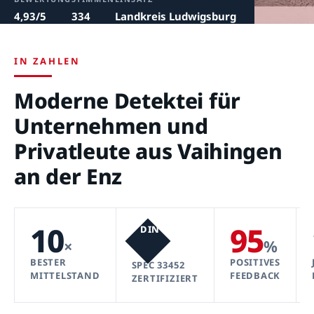
4,93/5
334
Landkreis Ludwigsburg
IN ZAHLEN
Moderne Detektei für
Unternehmen und
Privatleute aus Vaihingen
an der Enz
10
95
DIN
×
%
BESTER
POSITIVES
SPEC 33452
MITTELSTAND
FEEDBACK
ZERTIFIZIERT