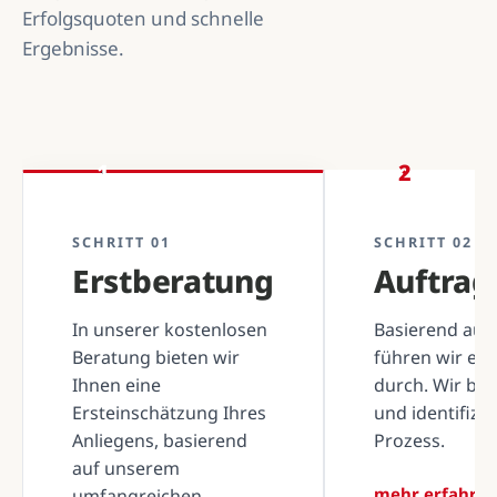
Erfolgsquoten und schnelle
Ergebnisse.
1
2
SCHRITT 01
SCHRITT 02
Erstberatung
Auftra
In unserer kostenlosen
Basierend auf 
Beratung bieten wir
führen wir ei
Ihnen eine
durch. Wir be
Ersteinschätzung Ihres
und identifizi
Anliegens, basierend
Prozess.
auf unserem
mehr erfahre
umfangreichen