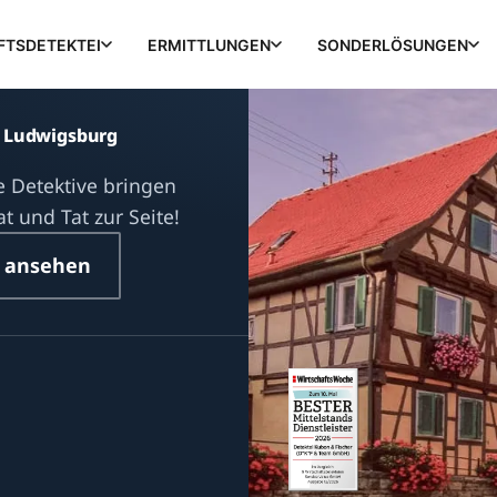
FTSDETEKTEI
ERMITTLUNGEN
SONDERLÖSUNGEN
s Ludwigsburg
 Detektive bringen
t und Tat zur Seite!
 ansehen