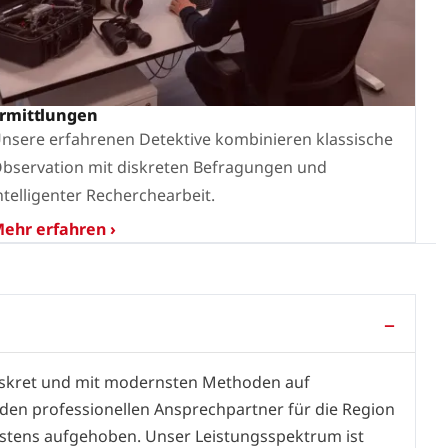
rmittlungen
nsere erfahrenen Detektive kombinieren klassische
bservation mit diskreten Befragungen und
ntelligenter Recherchearbeit.
ehr erfahren ›
 diskret und mit modernsten Methoden auf
den professionellen Ansprechpartner für die Region
estens aufgehoben. Unser Leistungsspektrum ist