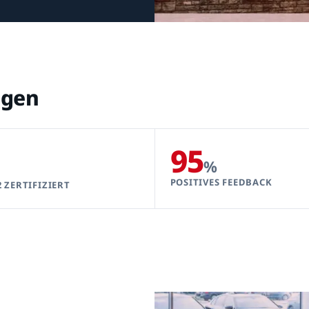
ngen
95
%
POSITIVES FEEDBACK
2 ZERTIFIZIERT