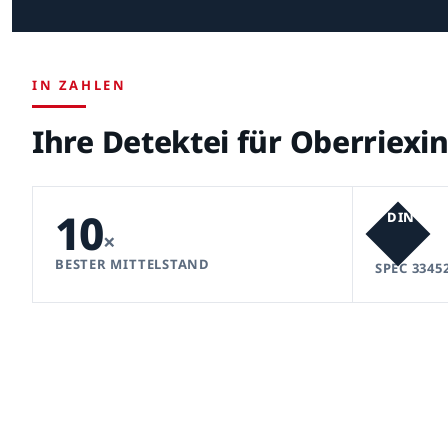
IN ZAHLEN
Ihre Detektei für Oberriexi
10
DIN
×
BESTER MITTELSTAND
SPEC 3345