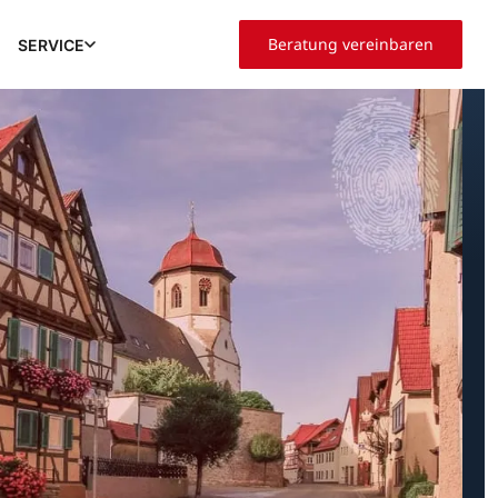
Beratung vereinbaren
SERVICE