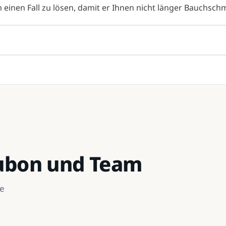
m einen Fall zu lösen, damit er Ihnen nicht länger Bauchsch
Kubon und Team
he