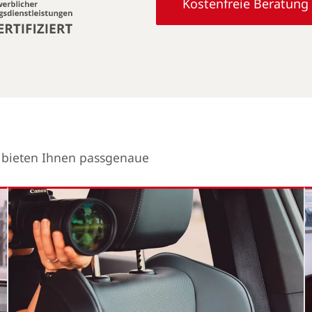
Kostenfreie Beratung
r bieten Ihnen passgenaue