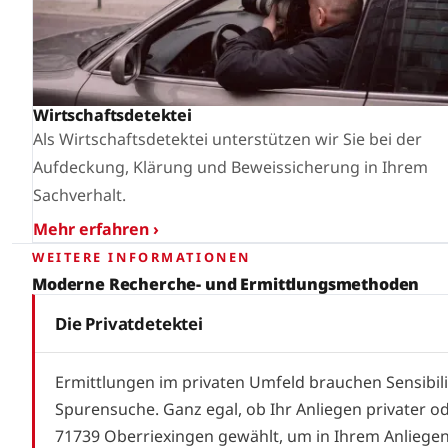
Wirtschaftsdetektei
Als Wirtschaftsdetektei unterstützen wir Sie bei der
Aufdeckung, Klärung und Beweissicherung in Ihrem
Sachverhalt.
Mehr erfahren ›
WEITERE INFORMATIONEN
Moderne Recherche- und Ermittlungsmethoden
Die Privatdetektei
Ermittlungen im privaten Umfeld brauchen Sensibil
Spurensuche. Ganz egal, ob Ihr Anliegen privater od
71739 Oberriexingen gewählt, um in Ihrem Anliege