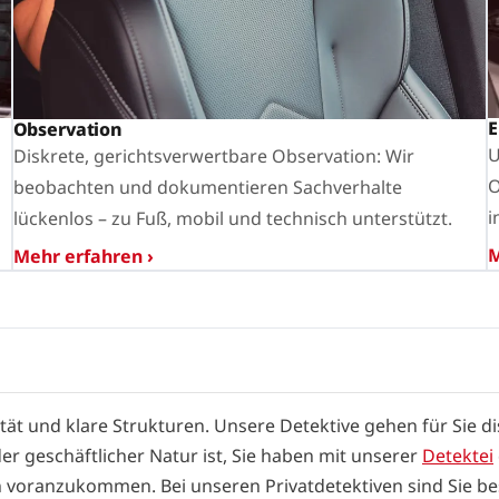
E
Observation
U
Diskrete, gerichtsverwertbare Observation: Wir
O
beobachten und dokumentieren Sachverhalte
i
lückenlos – zu Fuß, mobil und technisch unterstützt.
M
Mehr erfahren ›
ität und klare Strukturen. Unsere Detektive gehen für Sie
er geschäftlicher Natur ist, Sie haben mit unserer
Detektei
n voranzukommen. Bei unseren Privatdetektiven sind Sie b