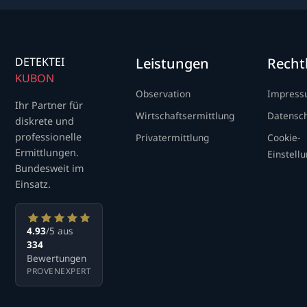
DETEKTEI
Leistungen
Recht
KUBON
Observation
Impres
Ihr Partner für
Wirtschaftsermittlung
Datensc
diskrete und
professionelle
Privatermittlung
Cookie-
Ermittlungen.
Einstell
Bundesweit im
Einsatz.
4.93
/5 aus
334
Bewertungen
PROVENEXPERT