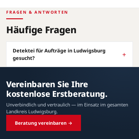
FRAGEN & ANTWORTEN
Häufige Fragen
Detektei für Aufträge in Ludwigsburg
gesucht?
Vereinbaren Sie Ihre
kostenlose Erstberatung.
Unverbindlich und vertraulich — im Einsatz im gesamten
Landkreis Ludwigsburg.
Beratung vereinbaren →