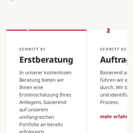
1
2
SCHRITT 01
SCHRITT 02
Erstberatung
Auftra
In unserer kostenlosen
Basierend auf 
Beratung bieten wir
führen wir ei
Ihnen eine
durch. Wir be
Ersteinschätzung Ihres
und identifizi
Anliegens, basierend
Prozess.
auf unserem
mehr erfahre
umfangreichen
Portfolio an bereits
erfolgreich