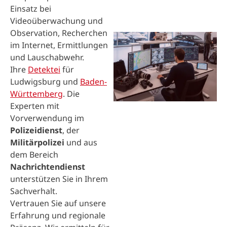
Einsatz bei
Videoüberwachung und
Observation, Recherchen
im Internet, Ermittlungen
und Lauschabwehr.
Ihre
Detektei
für
Ludwigsburg und
Baden-
Württemberg
. Die
Experten mit
Vorverwendung im
Polizeidienst
, der
Militärpolizei
und aus
dem Bereich
Nachrichtendienst
unterstützen Sie in Ihrem
Sachverhalt.
Vertrauen Sie auf unsere
Erfahrung und regionale