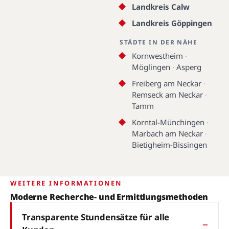
Landkreis Ludwigsburg
Landkreis Calw
Landkreis Göppingen
STÄDTE IN DER NÄHE
Kornwestheim
·
Möglingen
·
Asperg
Freiberg am Neckar
·
Remseck am Neckar
·
Tamm
Korntal-Münchingen
·
Marbach am Neckar
·
Bietigheim-Bissingen
WEITERE INFORMATIONEN
Moderne Recherche- und Ermittlungsmethoden
Transparente Stundensätze für alle