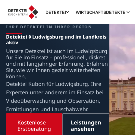
DETEKTEI
WIRTSCHAFTSDETEKTEI
IHRE DETEKTEI IN IHRER REGION
Detektei ◊ Ludwigsburg und im Landkreis
aktiv
Unsere Detektei ist auch im Ludwigsburg
für Sie im Einsatz – professionell, diskret
und mit langjähriger Erfahrung. Erfahren
Sie, wie wir Ihnen gezielt weiterhelfen
können.
Detektei Kubon für Ludwigsburg. Ihre
Experten unter anderem im Einsatz bei
Videoüberwachung und Observation,
Ermittlungen und Lauschabwehr.
Kostenlose
Leistungen
Erstberatung
ansehen