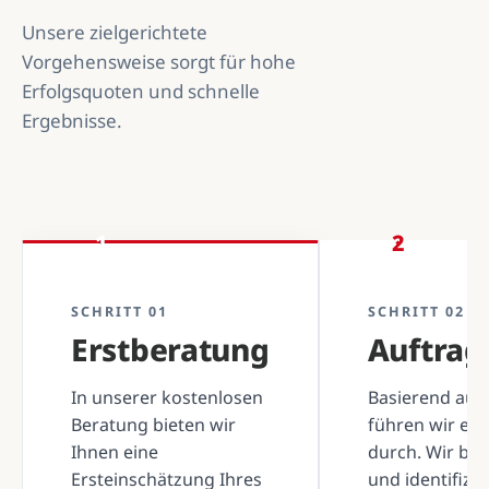
Unsere zielgerichtete
Vorgehensweise sorgt für hohe
Erfolgsquoten und schnelle
Ergebnisse.
1
2
SCHRITT 01
SCHRITT 02
Erstberatung
Auftra
In unserer kostenlosen
Basierend auf 
Beratung bieten wir
führen wir ei
Ihnen eine
durch. Wir be
Ersteinschätzung Ihres
und identifizi