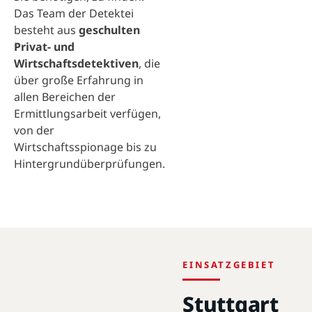
Das Team der Detektei
besteht aus
geschulten
Privat- und
Wirtschaftsdetektiven
, die
über große Erfahrung in
allen Bereichen der
Ermittlungsarbeit verfügen,
von der
Wirtschaftsspionage bis zu
Hintergrundüberprüfungen.
EINSATZGEBIET
Stuttgart