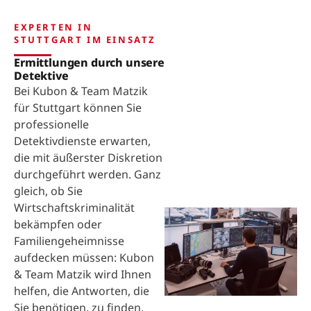
EXPERTEN IN
STUTTGART IM EINSATZ
Ermittlungen durch unsere
Detektive
Bei Kubon & Team Matzik
für Stuttgart können Sie
professionelle
Detektivdienste erwarten,
die mit äußerster Diskretion
durchgeführt werden. Ganz
gleich, ob Sie
Wirtschaftskriminalität
bekämpfen oder
Familiengeheimnisse
aufdecken müssen: Kubon
& Team Matzik wird Ihnen
helfen, die Antworten, die
Sie benötigen, zu finden.