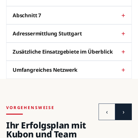
Abschnitt 7
Adressermittlung Stuttgart
Zusätzliche Einsatzgebiete im Überblick
Umfangreiches Netzwerk
VORGEHENSWEISE
‹
›
Ihr Erfolgsplan mit
Kubon und Team