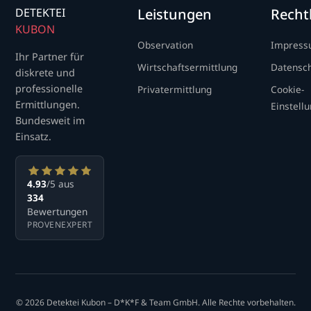
DETEKTEI
Leistungen
Recht
KUBON
Observation
Impres
Ihr Partner für
Wirtschaftsermittlung
Datensc
diskrete und
professionelle
Privatermittlung
Cookie-
Ermittlungen.
Einstell
Bundesweit im
Einsatz.
4.93
/5 aus
334
Bewertungen
PROVENEXPERT
© 2026 Detektei Kubon – D*K*F & Team GmbH. Alle Rechte vorbehalten.