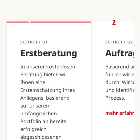
1
2
SCHRITT 01
SCHRITT 02
Erstberatung
Auftra
In unserer kostenlosen
Basierend auf 
Beratung bieten wir
führen wir ei
Ihnen eine
durch. Wir be
Ersteinschätzung Ihres
und identifizi
Anliegens, basierend
Prozess.
auf unserem
mehr erfahre
umfangreichen
Portfolio an bereits
erfolgreich
abgeschlossenen