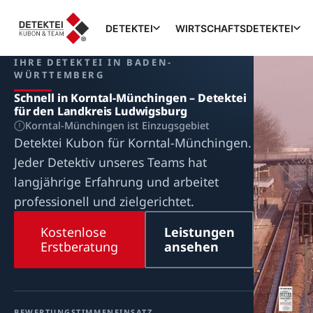
DETEKTEI
WIRTSCHAFTSDETEKTEI
IHRE DETEKTEI IN BADEN-
WÜRTTEMBERG
Schnell in Korntal-Münchingen – Detektei
für den Landkreis Ludwigsburg
Korntal-Münchingen ist Einzugsgebiet
Detektei Kubon für Korntal-Münchingen.
Jeder Detektiv unseres Teams hat
langjährige Erfahrung und arbeitet
professionell und zielgerichtet.
Kostenlose
Leistungen
Erstberatung
ansehen
BEWERTUNG
STIMMEN
EINSATZ