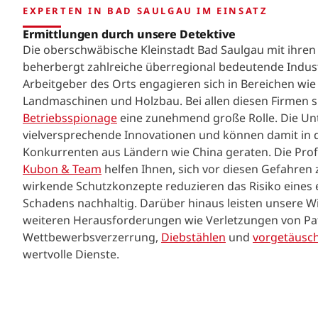
EXPERTEN IN BAD SAULGAU IM EINSATZ
Ermittlungen durch unsere Detektive
Die oberschwäbische Kleinstadt Bad Saulgau mit ihre
beherbergt zahlreiche überregional bedeutende Indust
Arbeitgeber des Orts engagieren sich in Bereichen wi
Landmaschinen und Holzbau. Bei allen diesen Firmen s
Betriebsspionage
eine zunehmend große Rolle. Die U
vielversprechende Innovationen und können damit in da
Konkurrenten aus Ländern wie China geraten. Die Prof
Kubon & Team
helfen Ihnen, sich vor diesen Gefahren 
wirkende Schutzkonzepte reduzieren das Risiko eines 
Schadens nachhaltig. Darüber hinaus leisten unsere Wir
weiteren Herausforderungen wie Verletzungen von Pa
Wettbewerbsverzerrung,
Diebstählen
und
vorgetäusch
wertvolle Dienste.