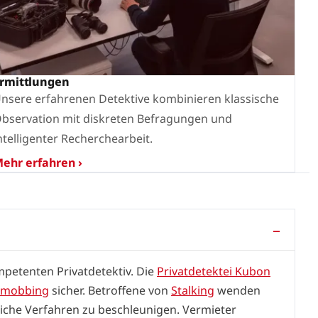
rmittlungen
nsere erfahrenen Detektive kombinieren klassische
bservation mit diskreten Befragungen und
ntelligenter Recherchearbeit.
ehr erfahren ›
mpetenten Privatdetektiv. Die
Privatdetektei Kubon
rmobbing
sicher. Betroffene von
Stalking
wenden
liche Verfahren zu beschleunigen. Vermieter