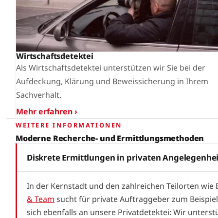
Wirtschaftsdetektei
Als Wirtschaftsdetektei unterstützen wir Sie bei der
Aufdeckung, Klärung und Beweissicherung in Ihrem
Sachverhalt.
Mehr erfahren ›
WEITERE INFORMATIONEN
Moderne Recherche- und Ermittlungsmethoden
Diskrete Ermittlungen in privaten Angelegenhe
In der Kernstadt und den zahlreichen Teilorten wie
& Team
sucht für private Auftraggeber zum Beispie
sich ebenfalls an unsere Privatdetektei: Wir unterst