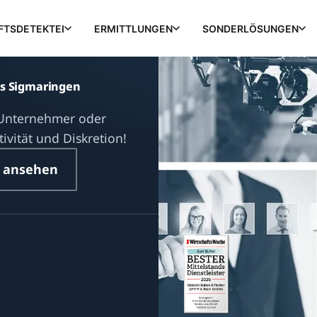
FTSDETEKTEI
ERMITTLUNGEN
SONDERLÖSUNGEN
is Sigmaringen
 Unternehmer oder
ivität und Diskretion!
 ansehen