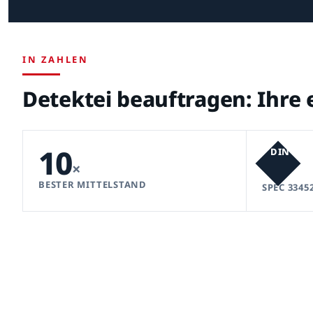
IN ZAHLEN
Detektei beauftragen: Ihre 
10
DIN
×
BESTER MITTELSTAND
SPEC 3345