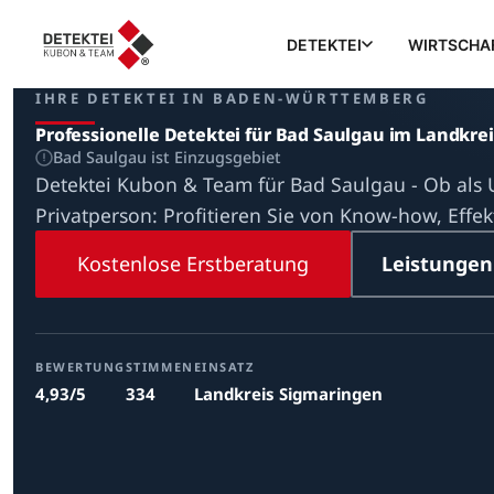
DETEKTEI
WIRTSCHA
IHRE DETEKTEI IN BADEN-WÜRTTEMBERG
Professionelle Detektei für Bad Saulgau im Landkre
Bad Saulgau ist Einzugsgebiet
Detektei Kubon & Team für Bad Saulgau - Ob als
Privatperson: Profitieren Sie von Know-how, Effekt
Kostenlose Erstberatung
Leistungen
BEWERTUNG
STIMMEN
EINSATZ
4,93/5
334
Landkreis Sigmaringen