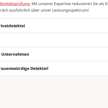
Bonitätsprüfung
. Mit unserer Expertise reduzieren Sie als
räch ausführlich über unser Leistungsspektrum!
rivatdetektei
Ihr Unternehmen
trauenswürdige Detektei!