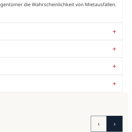
 Eigentümer die Wahrscheinlichkeit von Mietausfällen.
‹
›