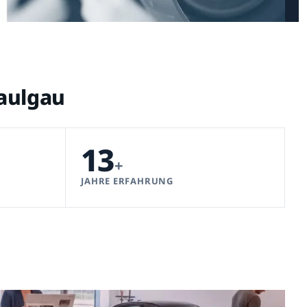
Saulgau
13
+
JAHRE ERFAHRUNG