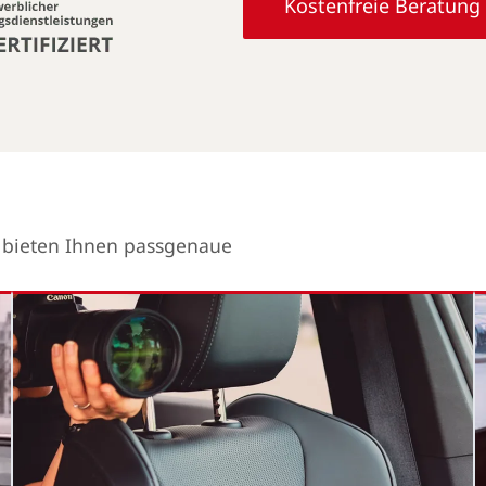
Kostenfreie Beratung
r bieten Ihnen passgenaue