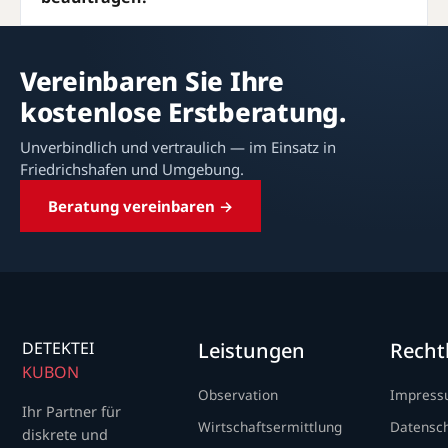
Vereinbaren Sie Ihre
kostenlose Erstberatung.
Unverbindlich und vertraulich — im Einsatz in
Friedrichshafen und Umgebung.
Beratung vereinbaren →
DETEKTEI
Leistungen
Recht
KUBON
Observation
Impres
Ihr Partner für
Wirtschaftsermittlung
Datensc
diskrete und