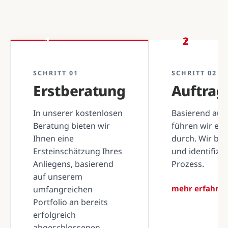
1
2
SCHRITT 01
SCHRITT 02
Erstberatung
Auftra
In unserer kostenlosen
Basierend auf 
Beratung bieten wir
führen wir ei
Ihnen eine
durch. Wir be
Ersteinschätzung Ihres
und identifizi
Anliegens, basierend
Prozess.
auf unserem
mehr erfahre
umfangreichen
Portfolio an bereits
erfolgreich
abgeschlossenen