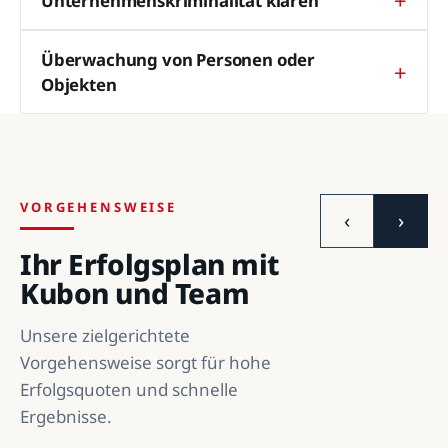
Unternehmenskriminalität klären
Überwachung von Personen oder
Objekten
VORGEHENSWEISE
‹
›
Ihr Erfolgsplan mit
Kubon und Team
Unsere zielgerichtete
Vorgehensweise sorgt für hohe
Erfolgsquoten und schnelle
Ergebnisse.