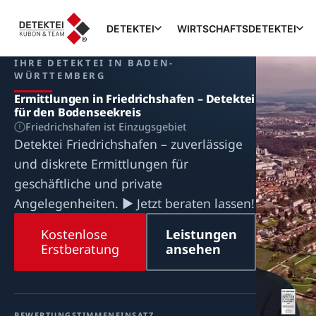
DETEKTEI
WIRTSCHAFTSDETEKTEI
IHRE DETEKTEI IN BADEN-
WÜRTTEMBERG
Ermittlungen in Friedrichshafen – Detektei
für den Bodenseekreis
Friedrichshafen ist Einzugsgebiet
Detektei Friedrichshafen – zuverlässige
und diskrete Ermittlungen für
geschäftliche und private
Angelegenheiten. ▶ Jetzt beraten lassen!
Kostenlose
Leistungen
Erstberatung
ansehen
BEWERTUNG
STIMMEN
EINSATZ