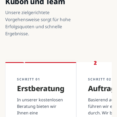
Kubon und Team
Unsere zielgerichtete
Vorgehensweise sorgt für hohe
Erfolgsquoten und schnelle
Ergebnisse.
1
2
SCHRITT 01
SCHRITT 02
Erstberatung
Auftra
In unserer kostenlosen
Basierend auf 
Beratung bieten wir
führen wir ei
Ihnen eine
durch. Wir be