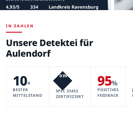
4,93/5
334
Landkreis Ravensburg
IN ZAHLEN
Unsere Detektei für
Aulendorf
10
95
DIN
×
%
BESTER
POSITIVES
SPEC 33452
MITTELSTAND
FEEDBACK
ZERTIFIZIERT