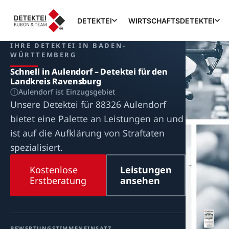
DETEKTEI
WIRTSCHAFTSDETEKTEI
IHRE DETEKTEI IN BADEN-
WÜRTTEMBERG
Schnell in Aulendorf – Detektei für den
Landkreis Ravensburg
Aulendorf ist Einzugsgebiet
Unsere Detektei für 88326 Aulendorf
bietet eine Palette an Leistungen an und
ist auf die Aufklärung von Straftaten
spezialisiert.
Kostenlose
Leistungen
Erstberatung
ansehen
BEWERTUNG
STIMMEN
EINSATZ