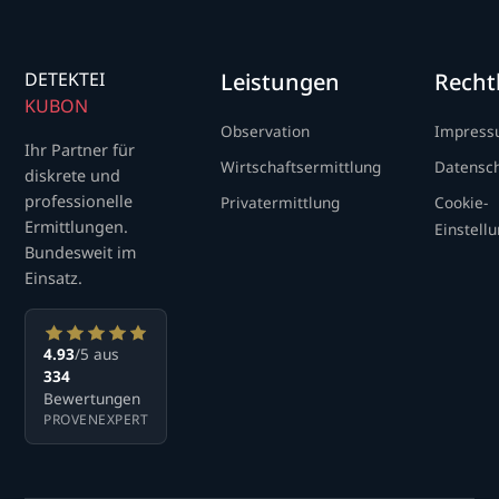
DETEKTEI
Leistungen
Recht
KUBON
Observation
Impres
Ihr Partner für
Wirtschaftsermittlung
Datensc
diskrete und
professionelle
Privatermittlung
Cookie-
Ermittlungen.
Einstell
Bundesweit im
Einsatz.
4.93
/5 aus
334
Bewertungen
PROVENEXPERT