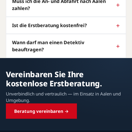
Muss ich die An- und Abfahrt nach Aalen
zahlen?
Ist die Erstberatung kostenfrei?
Wann darf man einen Detektiv
beauftragen?
Vereinbaren Sie Ihre
kostenlose Erstberatung.
Unverbindlich und vertraulich — im Einsatz in Aalen und
Umgebung.
Beratung vereinbaren →