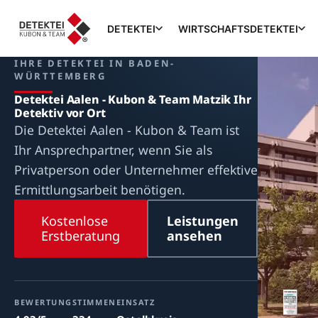
DETEKTEI
WIRTSCHAFTSDETEKTEI
IHRE DETEKTEI IN BADEN-
WÜRTTEMBERG
Detektei Aalen - Kubon & Team Matzik Ihr
Detektiv vor Ort
Die Detektei Aalen - Kubon & Team ist
Ihr Ansprechpartner, wenn Sie als
Privatperson oder Unternehmer effektive
Ermittlungsarbeit benötigen.
Kostenlose
Leistungen
Erstberatung
ansehen
BEWERTUNG
STIMMEN
EINSATZ