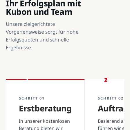
Ihr Erfolgsplan mit
Kubon und Team
Unsere zielgerichtete
Vorgehensweise sorgt für hohe
Erfolgsquoten und schnelle
Ergebnisse.
1
2
SCHRITT 01
SCHRITT 02
Erstberatung
Auftra
In unserer kostenlosen
Basierend auf 
Beratung bieten wir
führen wir ei