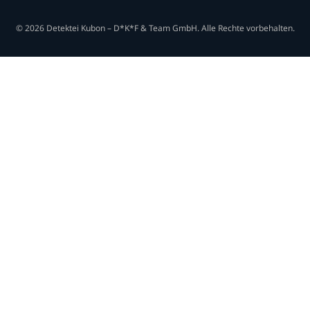
© 2026 Detektei Kubon – D*K*F & Team GmbH. Alle Rechte vorbehalten.