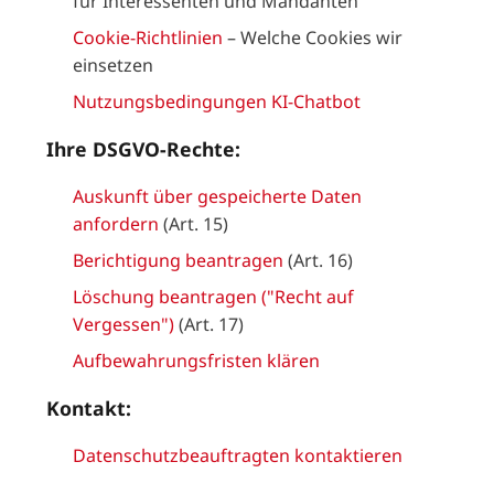
für Interessenten und Mandanten
Cookie-Richtlinien
– Welche Cookies wir
einsetzen
Nutzungsbedingungen KI-Chatbot
Ihre DSGVO-Rechte:
Auskunft über gespeicherte Daten
anfordern
(Art. 15)
Berichtigung beantragen
(Art. 16)
Löschung beantragen ("Recht auf
Vergessen")
(Art. 17)
Aufbewahrungsfristen klären
Kontakt:
Datenschutzbeauftragten kontaktieren