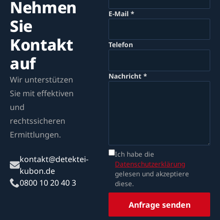
Nehmen
E-Mail *
Sie
Kontakt
Telefon
auf
Nachricht *
Wir unterstützen
Sie mit effektiven
und
rechtssicheren
Ermittlungen.
Ich habe die
kontakt@detektei-
Datenschutzerklärung
kubon.de
gelesen und akzeptiere
0800 10 20 40 3
diese.
Anfrage senden