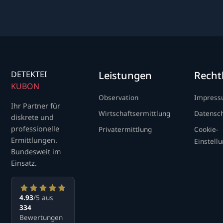
DETEKTEI
Leistungen
Recht
KUBON
Observation
Impres
Ihr Partner für
Wirtschaftsermittlung
Datensc
diskrete und
professionelle
Privatermittlung
Cookie-
Ermittlungen.
Einstell
Bundesweit im
Einsatz.
4.93
/5 aus
334
Bewertungen