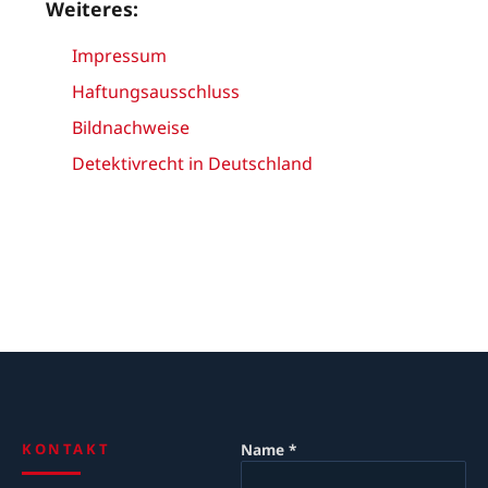
Weiteres:
Impressum
Haftungsausschluss
Bildnachweise
Detektivrecht in Deutschland
KONTAKT
Name *