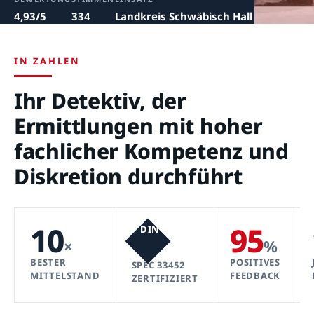
4,93/5
334
Landkreis Schwäbisch Hall
IN ZAHLEN
Ihr Detektiv, der
Ermittlungen mit hoher
fachlicher Kompetenz und
Diskretion durchführt
10
95
DIN
×
%
BESTER
POSITIVES
SPEC 33452
MITTELSTAND
FEEDBACK
ZERTIFIZIERT