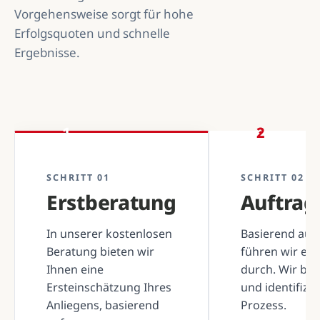
Vorgehensweise sorgt für hohe
Erfolgsquoten und schnelle
Ergebnisse.
1
2
SCHRITT 01
SCHRITT 02
Erstberatung
Auftra
In unserer kostenlosen
Basierend auf 
Beratung bieten wir
führen wir ei
Ihnen eine
durch. Wir be
Ersteinschätzung Ihres
und identifizi
Anliegens, basierend
Prozess.