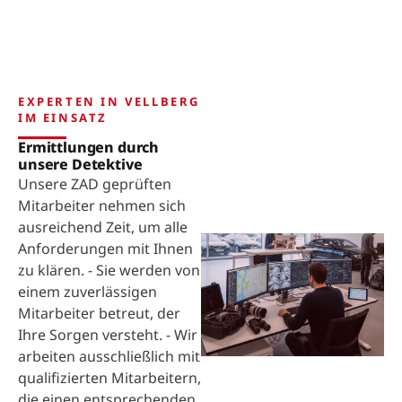
EXPERTEN IN VELLBERG
IM EINSATZ
Ermittlungen durch
unsere Detektive
Unsere ZAD geprüften
Mitarbeiter nehmen sich
ausreichend Zeit, um alle
Anforderungen mit Ihnen
zu klären. - Sie werden von
einem zuverlässigen
Mitarbeiter betreut, der
Ihre Sorgen versteht. - Wir
arbeiten ausschließlich mit
qualifizierten Mitarbeitern,
die einen entsprechenden