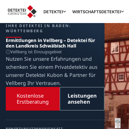
DETEKTEI
WIRTSCHAFTSDETEKTEI
IHRE DETEKTEI IN BADEN-
WÜRTTEMBERG
Ermittlungen in Vellberg – Detektei für
den Landkreis Schwäbisch Hall
Vellberg ist Einzugsgebiet
Nutzen Sie unsere Erfahrungen und
schenken Sie einem Privatdetektiv aus
unserer Detektei Kubon & Partner für
Vellberg Ihr Vertrauen.
Kostenlose
Leistungen
Erstberatung
ansehen
BEWERTUNG
STIMMEN
EINSATZ