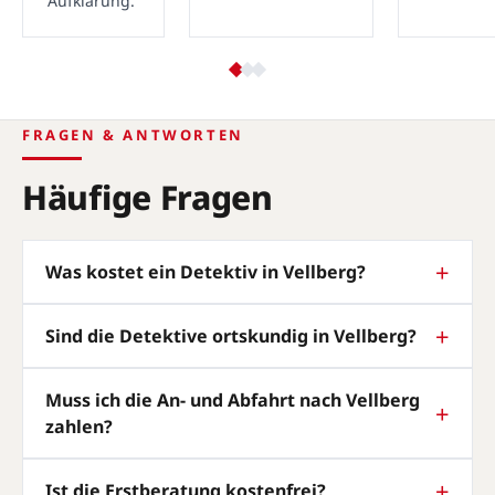
Aufklärung.
FRAGEN & ANTWORTEN
Häufige Fragen
Was kostet ein Detektiv in Vellberg?
Sind die Detektive ortskundig in Vellberg?
Muss ich die An- und Abfahrt nach Vellberg
zahlen?
Ist die Erstberatung kostenfrei?