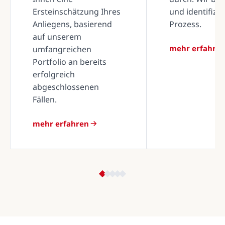
Ersteinschätzung Ihres
und identifizi
Anliegens, basierend
Prozess.
auf unserem
mehr erfahre
umfangreichen
Portfolio an bereits
erfolgreich
abgeschlossenen
Fällen.
mehr erfahren