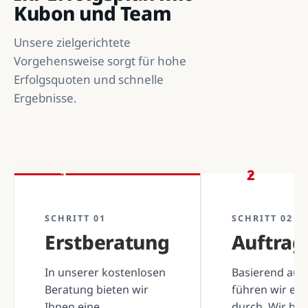
Kubon und Team
Unsere zielgerichtete
Vorgehensweise sorgt für hohe
Erfolgsquoten und schnelle
Ergebnisse.
1
2
SCHRITT 01
SCHRITT 02
Erstberatung
Auftra
In unserer kostenlosen
Basierend auf 
Beratung bieten wir
führen wir ei
Ihnen eine
durch. Wir be