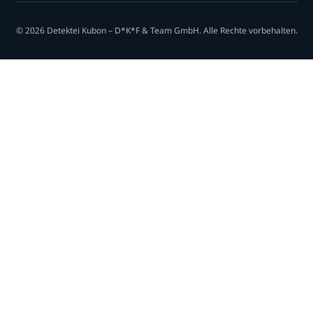
© 2026 Detektei Kubon – D*K*F & Team GmbH. Alle Rechte vorbehalten.