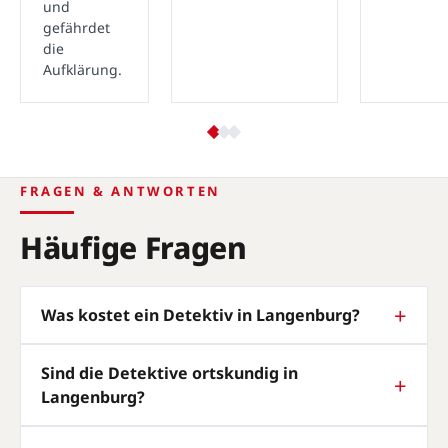
und
gefährdet
die
Aufklärung.
FRAGEN & ANTWORTEN
Häufige Fragen
Was kostet ein Detektiv in Langenburg?
Sind die Detektive ortskundig in
Langenburg?