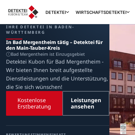
DETEKTEI
WIRTSCHAFTSDETEKTEI
IHRE DETEKTEI IN BADEN-
WÜRTTEMBERG
In Bad Mergentheim tätig – Detektei für
den Main-Tauber-Kreis
Bad Mergentheim ist Einzugsgebiet
Detektei Kubon für Bad Mergentheim -
Wir bieten Ihnen breit aufgestellte
Dienstleistungen und die Unterstützung,
die Sie sich wünschen!
Kostenlose
Leistungen
Erstberatung
ansehen
BEWERTUNG
STIMMEN
EINSATZ