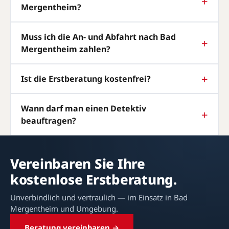
Mergentheim?
Muss ich die An- und Abfahrt nach Bad
Mergentheim zahlen?
Ist die Erstberatung kostenfrei?
Wann darf man einen Detektiv
beauftragen?
Vereinbaren Sie Ihre
kostenlose Erstberatung.
Unverbindlich und vertraulich — im Einsatz in Bad
Mergentheim und Umgebung.
Beratung vereinbaren →