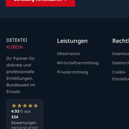
DETEKTEI
Leistungen
Recht
KUBON
Observation
Impres
Ihr Partner für
Wirtschaftsermittlung
Datensc
diskrete und
professionelle
Privatermittlung
Cookie-
Ermittlungen.
Einstell
Bundesweit im
Einsatz.
4.93
/5 aus
334
Bewertungen
PROVENEXPERT