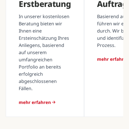
Erstberatung
Auftra
In unserer kostenlosen
Basierend auf 
Beratung bieten wir
führen wir ei
Ihnen eine
durch. Wir be
Ersteinschätzung Ihres
und identifizi
Anliegens, basierend
Prozess.
auf unserem
mehr erfahre
umfangreichen
Portfolio an bereits
erfolgreich
abgeschlossenen
Fällen.
mehr erfahren