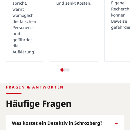
Eigene
spricht,
und senkt Kosten.
Recherch
warnt
können
womöglich
Beweise
die falschen
gefährde
Personen –
und
gefährdet
die
Aufklärung.
FRAGEN & ANTWORTEN
Häufige Fragen
Was kostet ein Detektiv in Schrozberg?