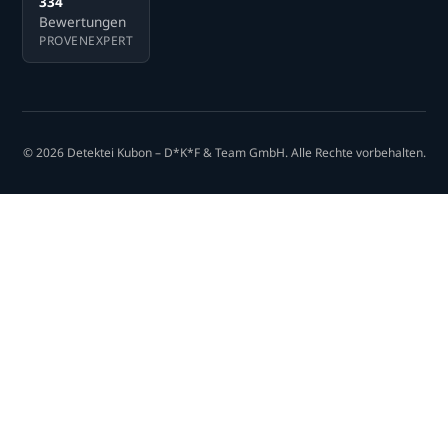
334
Bewertungen
PROVENEXPERT
© 2026 Detektei Kubon – D*K*F & Team GmbH. Alle Rechte vorbehalten.