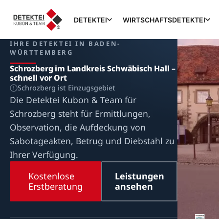
DETEKTEI
WIRTSCHAFTSDETEKTEI
IHRE DETEKTEI IN BADEN-
WÜRTTEMBERG
Schrozberg im Landkreis Schwäbisch Hall –
schnell vor Ort
Schrozberg ist Einzugsgebiet
Die Detektei Kubon & Team für
Schrozberg steht für Ermittlungen,
Observation, die Aufdeckung von
Sabotageakten, Betrug und Diebstahl zu
Ihrer Verfügung.
Kostenlose
Leistungen
Erstberatung
ansehen