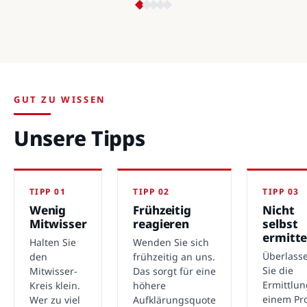
GUT ZU WISSEN
Unsere Tipps
TIPP 01
TIPP 02
TIPP 03
Wenig
Frühzeitig
Nicht
Mitwisser
reagieren
selbst
ermitte
Halten Sie
Wenden Sie sich
Überlass
den
frühzeitig an uns.
Sie die
Mitwisser-
Das sorgt für eine
Ermittlu
Kreis klein.
höhere
einem Pro
Wer zu viel
Aufklärungsquote