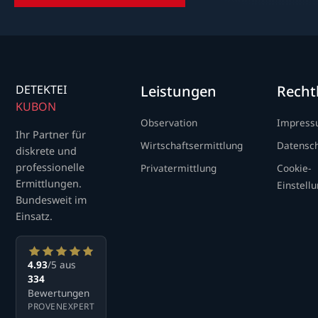
DETEKTEI
Leistungen
Recht
KUBON
Observation
Impres
Ihr Partner für
Wirtschaftsermittlung
Datensc
diskrete und
professionelle
Privatermittlung
Cookie-
Ermittlungen.
Einstell
Bundesweit im
Einsatz.
4.93
/5 aus
334
Bewertungen
PROVENEXPERT