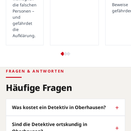
Beweise
die falschen
gefährde
Personen –
und
gefährdet
die
Aufklärung.
FRAGEN & ANTWORTEN
Häufige Fragen
Was kostet ein Detektiv in Oberhausen?
Sind die Detektive ortskundig in