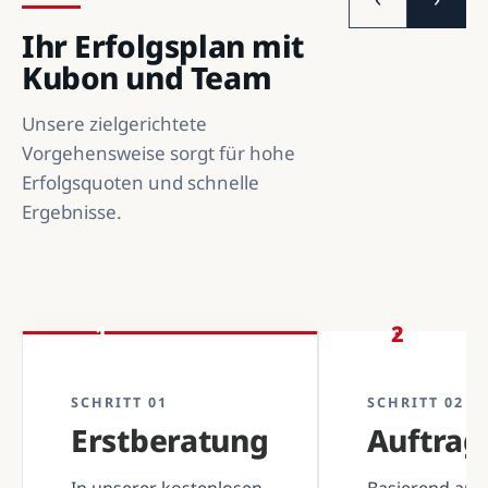
Ihr Erfolgsplan mit
Kubon und Team
Unsere zielgerichtete
Vorgehensweise sorgt für hohe
Erfolgsquoten und schnelle
Ergebnisse.
1
2
SCHRITT 01
SCHRITT 02
Erstberatung
Auftra
In unserer kostenlosen
Basierend auf 