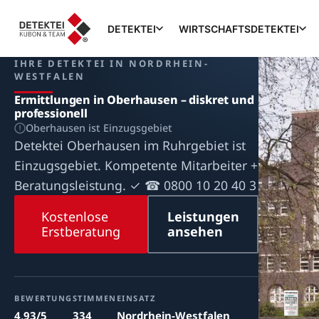
DETEKTEI
WIRTSCHAFTSDETEKTEI
IHRE DETEKTEI IN NORDRHEIN-
WESTFALEN
Ermittlungen in Oberhausen – diskret und
professionell
Oberhausen ist Einzugsgebiet
Detektei Oberhausen im Ruhrgebiet ist
Einzugsgebiet. Kompetente Mitarbeiter +
Beratungsleistung. ✓ ☎ 0800 10 20 40 3
Kostenlose
Leistungen
Erstberatung
ansehen
BEWERTUNG
STIMMEN
EINSATZ
4,93/5
334
Nordrhein-Westfalen