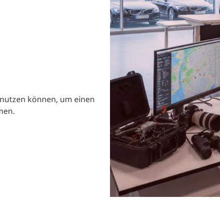
e nutzen können, um einen
men.