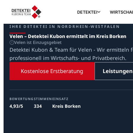
DETEKTEI
WIRTSCHA
IHRE DETEKTEI IN NORDRHEIN-WESTFALEN
Velen – Detektei Kubon ermittelt im Kreis Borken
Velen ist Einzugsgebiet
Detektei Kubon & Team für Velen - Wir ermitteln f
professionell im Wirtschafts- und Privatbereich.
Kostenlose Erstberatung
Leistungen
BEWERTUNG
STIMMEN
EINSATZ
4,93/5
334
Kreis Borken