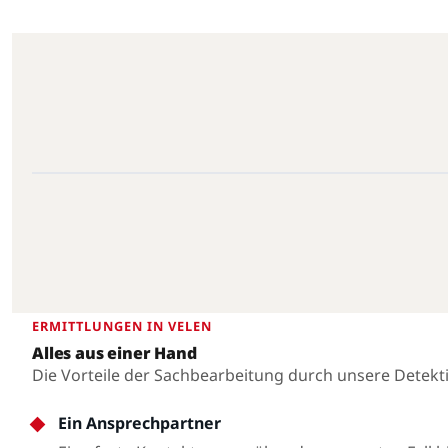
Velen · 46342 · 51.8944°N, 6.9877°E
Velen
ERMITTLUNGEN IN VELEN
Alles aus einer Hand
Die Vorteile der Sachbearbeitung durch unsere Detekt
Ein Ansprechpartner