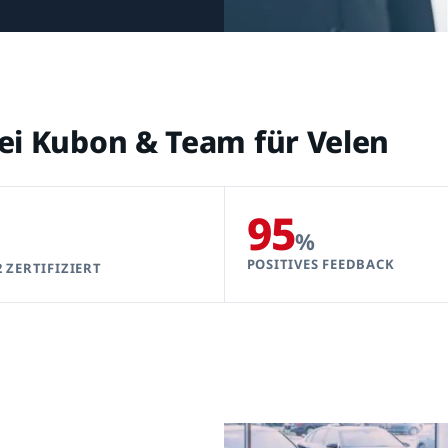
tei Kubon & Team für Velen
95
%
POSITIVES FEEDBACK
2 ZERTIFIZIERT