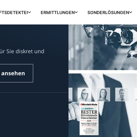
FTSDETEKTEI
ERMITTLUNGEN
SONDERLÖSUNGEN
ür Sie diskret und
 ansehen