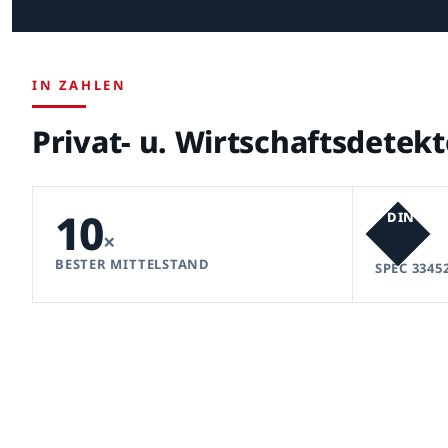
IN ZAHLEN
Privat- u. Wirtschaftsdetek
10
DIN
×
BESTER MITTELSTAND
SPEC 3345