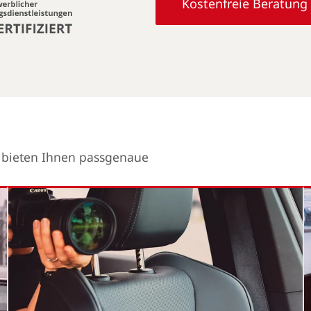
Kostenfreie Beratung
r bieten Ihnen passgenaue