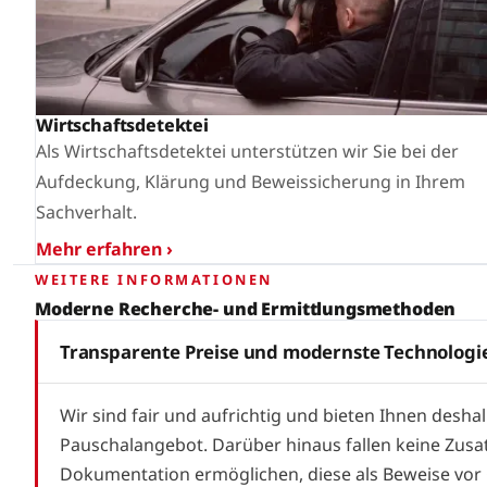
Wirtschaftsdetektei
Als Wirtschaftsdetektei unterstützen wir Sie bei der
Aufdeckung, Klärung und Beweissicherung in Ihrem
Sachverhalt.
Mehr erfahren ›
WEITERE INFORMATIONEN
Moderne Recherche- und Ermittlungsmethoden
Transparente Preise und modernste Technologi
Wir sind fair und aufrichtig und bieten Ihnen desha
Pauschalangebot. Darüber hinaus fallen keine Zus
Dokumentation ermöglichen, diese als Beweise vor G