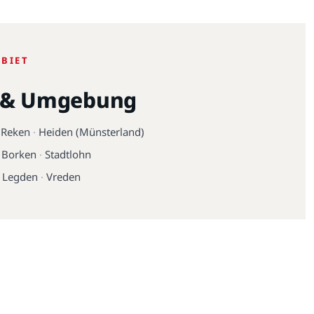
EBIET
 & Umgebung
·
Reken
·
Heiden (Münsterland)
·
Borken
·
Stadtlohn
·
Legden
·
Vreden