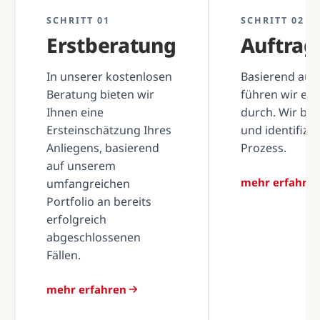
SCHRITT 01
SCHRITT 02
Erstberatung
Auftra
In unserer kostenlosen
Basierend auf 
Beratung bieten wir
führen wir ei
Ihnen eine
durch. Wir be
Ersteinschätzung Ihres
und identifizi
Anliegens, basierend
Prozess.
auf unserem
mehr erfahre
umfangreichen
Portfolio an bereits
erfolgreich
abgeschlossenen
Fällen.
mehr erfahren