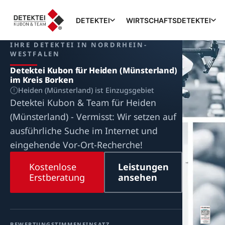
DETEKTEI
WIRTSCHAFTSDETEKTEI
IHRE DETEKTEI IN NORDRHEIN-
WESTFALEN
Detektei Kubon für Heiden (Münsterland)
im Kreis Borken
Heiden (Münsterland) ist Einzugsgebiet
Detektei Kubon & Team für Heiden
(Münsterland) - Vermisst: Wir setzen auf
ausführliche Suche im Internet und
eingehende Vor-Ort-Recherche!
Kostenlose
Leistungen
Erstberatung
ansehen
BEWERTUNG
STIMMEN
EINSATZ