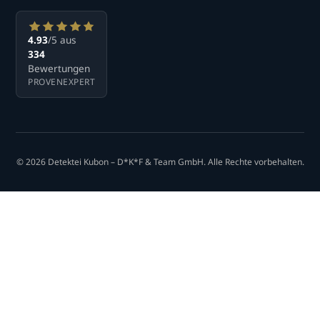
4.93
/5 aus
334
Bewertungen
PROVENEXPERT
© 2026 Detektei Kubon – D*K*F & Team GmbH. Alle Rechte vorbehalten.