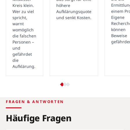
Ermittlu
Kreis klein.
höhere
einem Pro
Wer zu viel
Aufklärungsquote
Eigene
spricht,
und senkt Kosten.
Recherch
warnt
können
womöglich
Beweise
die falschen
gefährde
Personen –
und
gefährdet
die
Aufklärung.
FRAGEN & ANTWORTEN
Häufige Fragen