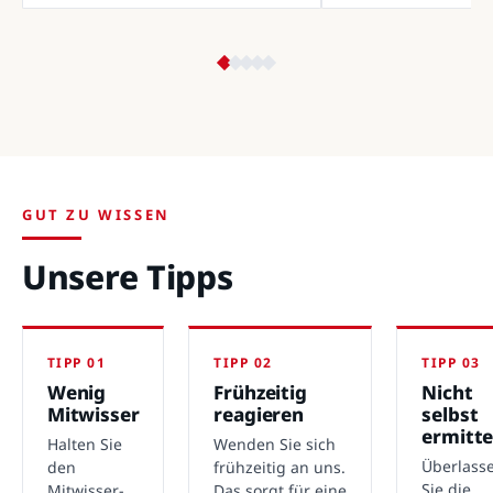
GUT ZU WISSEN
Unsere Tipps
TIPP 01
TIPP 02
TIPP 03
Wenig
Frühzeitig
Nicht
Mitwisser
reagieren
selbst
ermitte
Halten Sie
Wenden Sie sich
Überlass
den
frühzeitig an uns.
Sie die
Mitwisser-
Das sorgt für eine