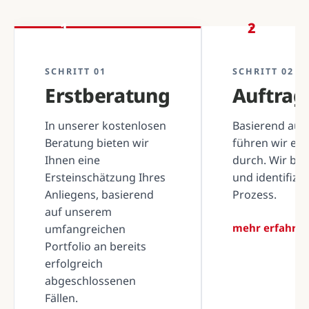
1
2
SCHRITT 01
SCHRITT 02
Erstberatung
Auftra
In unserer kostenlosen
Basierend auf 
Beratung bieten wir
führen wir ei
Ihnen eine
durch. Wir be
Ersteinschätzung Ihres
und identifizi
Anliegens, basierend
Prozess.
auf unserem
mehr erfahre
umfangreichen
Portfolio an bereits
erfolgreich
abgeschlossenen
Fällen.