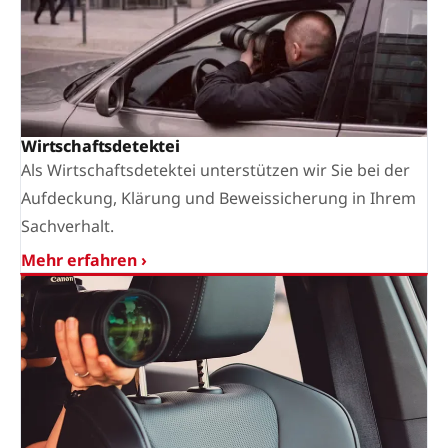
Wirtschaftsdetektei
Als Wirtschaftsdetektei unterstützen wir Sie bei der
Aufdeckung, Klärung und Beweissicherung in Ihrem
Sachverhalt.
Mehr erfahren ›