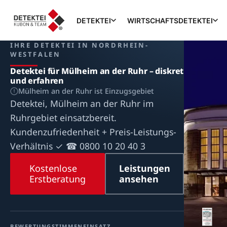
DETEKTEI
WIRTSCHAFTSDETEKTEI
IHRE DETEKTEI IN NORDRHEIN-
WESTFALEN
Detektei für Mülheim an der Ruhr – diskret
und erfahren
Mülheim an der Ruhr ist Einzugsgebiet
Detektei, Mülheim an der Ruhr im
Ruhrgebiet einsatzbereit.
Kundenzufriedenheit + Preis-Leistungs-
Verhältnis ✓ ☎ 0800 10 20 40 3
Kostenlose
Leistungen
Erstberatung
ansehen
BEWERTUNG
STIMMEN
EINSATZ