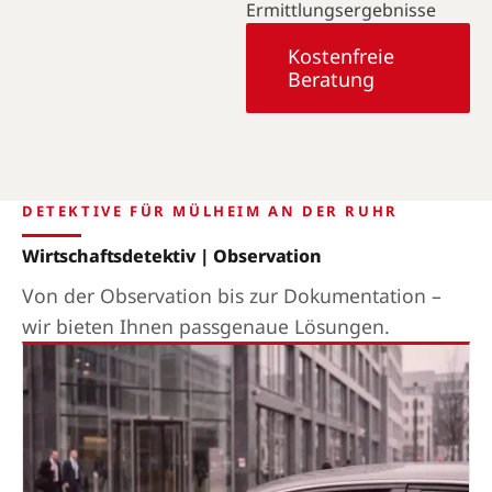
Ermittlungsergebnisse
Kostenfreie
Beratung
DETEKTIVE FÜR MÜLHEIM AN DER RUHR
Wirtschaftsdetektiv | Observation
Von der Observation bis zur Dokumentation –
wir bieten Ihnen passgenaue Lösungen.