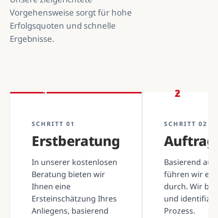
Vorgehensweise sorgt für hohe
Erfolgsquoten und schnelle
Ergebnisse.
1
2
SCHRITT 01
SCHRITT 02
Erstberatung
Auftra
In unserer kostenlosen
Basierend auf 
Beratung bieten wir
führen wir ei
Ihnen eine
durch. Wir be
Ersteinschätzung Ihres
und identifizi
Anliegens, basierend
Prozess.