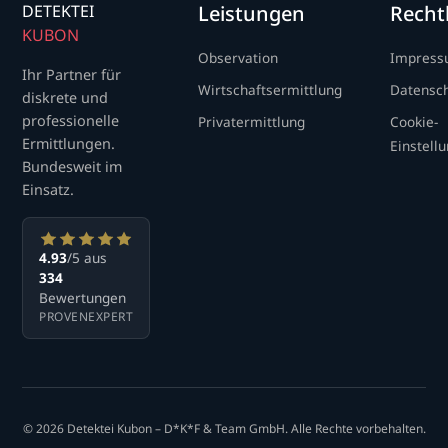
DETEKTEI
Leistungen
Recht
KUBON
Observation
Impres
Ihr Partner für
Wirtschaftsermittlung
Datensc
diskrete und
professionelle
Privatermittlung
Cookie-
Ermittlungen.
Einstell
Bundesweit im
Einsatz.
4.93
/5 aus
334
Bewertungen
PROVENEXPERT
© 2026 Detektei Kubon – D*K*F & Team GmbH. Alle Rechte vorbehalten.