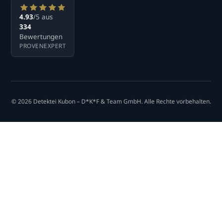
4.93
/5 aus
334
Bewertungen
PROVENEXPERT
© 2026 Detektei Kubon – D*K*F & Team GmbH. Alle Rechte vorbehalten.