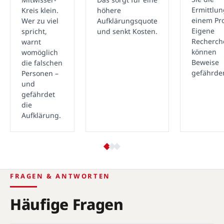
Ermittlu
Kreis klein.
höhere
einem Pro
Wer zu viel
Aufklärungsquote
Eigene
spricht,
und senkt Kosten.
Recherch
warnt
können
womöglich
Beweise
die falschen
gefährde
Personen –
und
gefährdet
die
Aufklärung.
FRAGEN & ANTWORTEN
Häufige Fragen