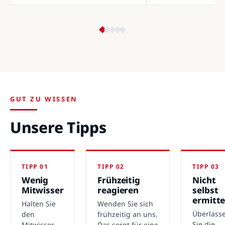
GUT ZU WISSEN
Unsere Tipps
TIPP 01
TIPP 02
TIPP 03
Wenig
Frühzeitig
Nicht
Mitwisser
reagieren
selbst
ermitte
Halten Sie
Wenden Sie sich
Überlass
den
frühzeitig an uns.
Sie die
Mitwisser-
Das sorgt für eine