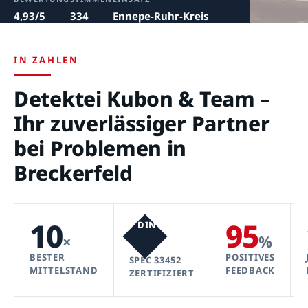
4,93/5
334
Ennepe-Ruhr-Kreis
IN ZAHLEN
Detektei Kubon & Team –
Ihr zuverlässiger Partner
bei Problemen in
Breckerfeld
10
95
DIN
×
%
BESTER
POSITIVES
SPEC 33452
MITTELSTAND
FEEDBACK
ZERTIFIZIERT