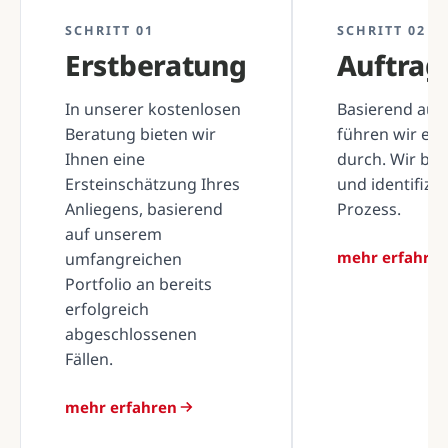
SCHRITT 01
SCHRITT 02
Erstberatung
Auftra
In unserer kostenlosen
Basierend auf 
Beratung bieten wir
führen wir ei
Ihnen eine
durch. Wir be
Ersteinschätzung Ihres
und identifizi
Anliegens, basierend
Prozess.
auf unserem
mehr erfahre
umfangreichen
Portfolio an bereits
erfolgreich
abgeschlossenen
Fällen.
mehr erfahren