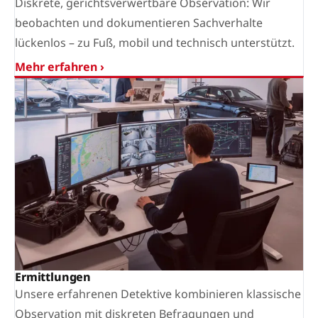
Diskrete, gerichtsverwertbare Observation: Wir
beobachten und dokumentieren Sachverhalte
lückenlos – zu Fuß, mobil und technisch unterstützt.
Mehr erfahren ›
Ermittlungen
Unsere erfahrenen Detektive kombinieren klassische
Observation mit diskreten Befragungen und