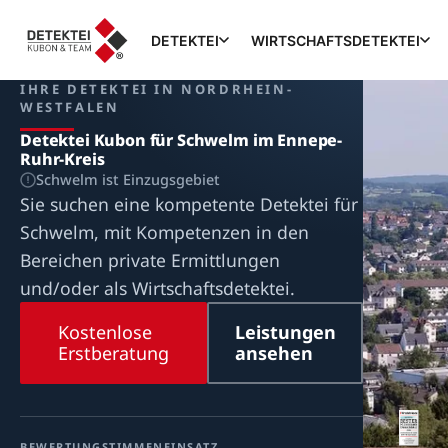
DETEKTEI
WIRTSCHAFTSDETEKTEI
IHRE DETEKTEI IN NORDRHEIN-
WESTFALEN
Detektei Kubon für Schwelm im Ennepe-
Ruhr-Kreis
Schwelm ist Einzugsgebiet
Sie suchen eine kompetente Detektei für
Schwelm, mit Kompetenzen in den
Bereichen private Ermittlungen
und/oder als Wirtschaftsdetektei.
Kostenlose
Leistungen
Erstberatung
ansehen
BEWERTUNG
STIMMEN
EINSATZ