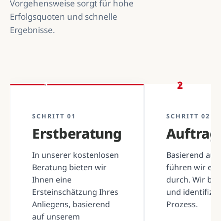
Vorgehensweise sorgt für hohe
Erfolgsquoten und schnelle
Ergebnisse.
1
2
SCHRITT 01
SCHRITT 02
Erstberatung
Auftra
In unserer kostenlosen
Basierend auf 
Beratung bieten wir
führen wir ei
Ihnen eine
durch. Wir be
Ersteinschätzung Ihres
und identifizi
Anliegens, basierend
Prozess.
auf unserem