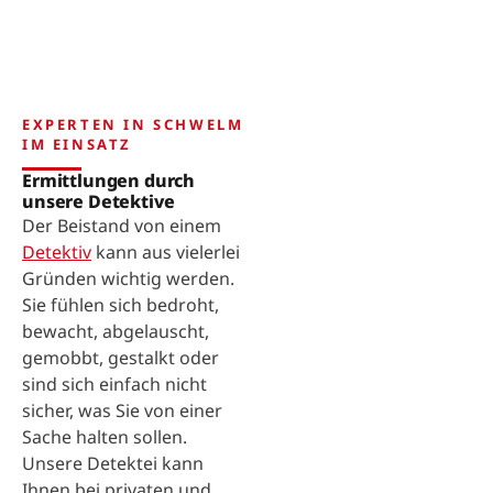
EXPERTEN IN SCHWELM
IM EINSATZ
Ermittlungen durch
unsere Detektive
Der Beistand von einem
Detektiv
kann aus vielerlei
Gründen wichtig werden.
Sie fühlen sich bedroht,
bewacht, abgelauscht,
gemobbt, gestalkt oder
sind sich einfach nicht
sicher, was Sie von einer
Sache halten sollen.
Unsere Detektei kann
Ihnen bei privaten und