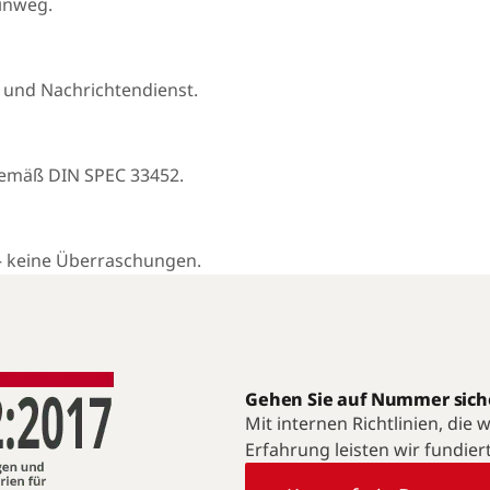
hinweg.
 und Nachrichtendienst.
gemäß DIN SPEC 33452.
— keine Überraschungen.
Gehen Sie auf Nummer sich
Mit internen Richtlinien, die
Erfahrung leisten wir fundier