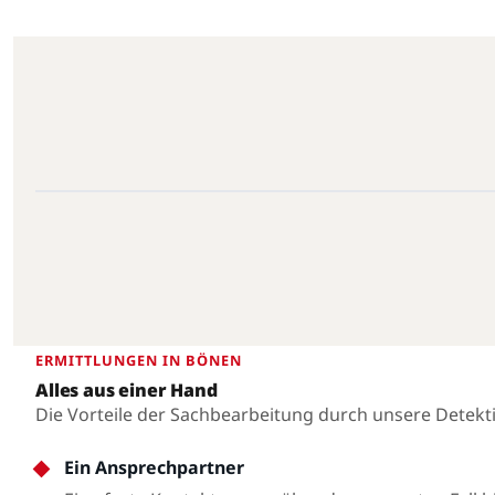
Bönen · 59199 · 51.5987°N, 7.7586°E
Bönen
ERMITTLUNGEN IN BÖNEN
Alles aus einer Hand
Die Vorteile der Sachbearbeitung durch unsere Detekt
Ein Ansprechpartner