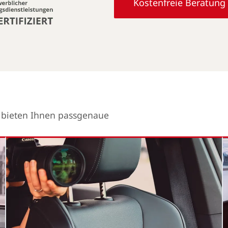
Kostenfreie Beratung
r bieten Ihnen passgenaue