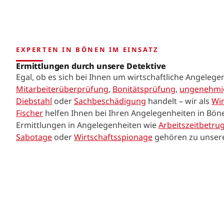
EXPERTEN IN BÖNEN IM EINSATZ
Ermittlungen durch unsere Detektive
Egal, ob es sich bei Ihnen um wirtschaftliche Angelege
Mitarbeiterüberprüfung
,
Bonitätsprüfung
,
ungenehmig
Diebstahl
oder
Sachbeschädigung
handelt – wir als
Wir
Fischer
helfen Ihnen bei Ihren Angelegenheiten in Böne
Ermittlungen in Angelegenheiten wie
Arbeitszeitbetru
Sabotage
oder
Wirtschaftsspionage
gehören zu unser