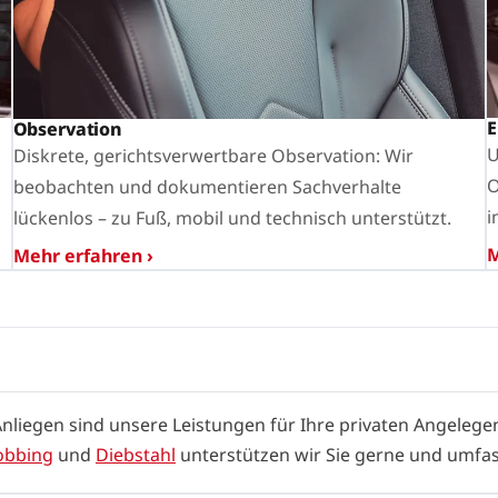
E
Observation
U
Diskrete, gerichtsverwertbare Observation: Wir
O
beobachten und dokumentieren Sachverhalte
i
lückenlos – zu Fuß, mobil und technisch unterstützt.
M
Mehr erfahren ›
Anliegen sind unsere Leistungen für Ihre privaten Angeleg
bbing
und
Diebstahl
unterstützen wir Sie gerne und umfa