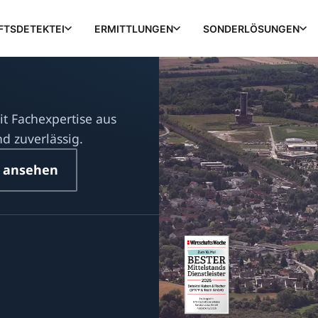
FTSDETEKTEI
ERMITTLUNGEN
SONDERLÖSUNGEN
it Fachexpertise aus
nd zuverlässig.
 ansehen