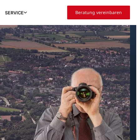
Beratung vereinbaren
SERVICE