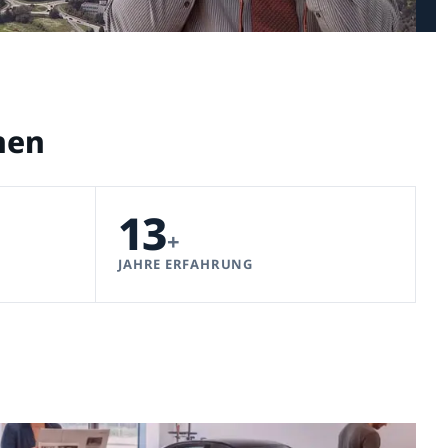
nen
13
+
JAHRE ERFAHRUNG