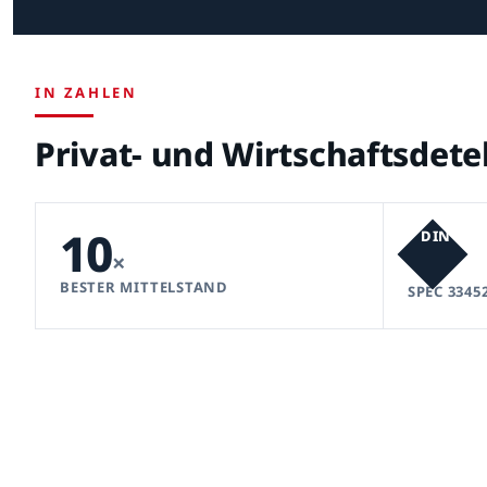
IN ZAHLEN
Privat- und Wirtschaftsdete
10
DIN
×
BESTER MITTELSTAND
SPEC 3345