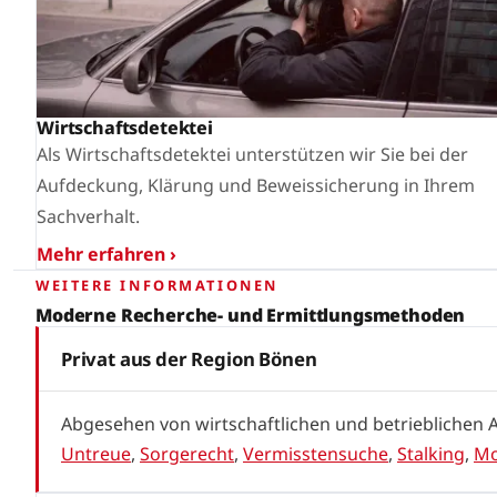
Wirtschaftsdetektei
Als Wirtschaftsdetektei unterstützen wir Sie bei der
Aufdeckung, Klärung und Beweissicherung in Ihrem
Sachverhalt.
Mehr erfahren ›
WEITERE INFORMATIONEN
Moderne Recherche- und Ermittlungsmethoden
Privat aus der Region Bönen
Abgesehen von wirtschaftlichen und betrieblichen 
Untreue
,
Sorgerecht
,
Vermisstensuche
,
Stalking
,
Mo