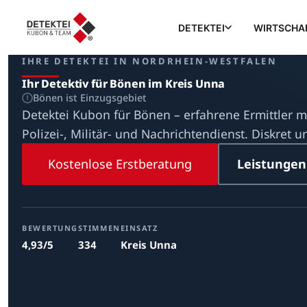
DETEKTEI
WIRTSCHA
IHRE DETEKTEI IN NORDRHEIN-WESTFALEN
Ihr Detektiv für Bönen im Kreis Unna
Bönen ist Einzugsgebiet
Detektei Kubon für Bönen – erfahrene Ermittler m
Polizei-, Militär- und Nachrichtendienst. Diskret u
Kostenlose Erstberatung
Leistungen
BEWERTUNG
STIMMEN
EINSATZ
4,93/5
334
Kreis Unna