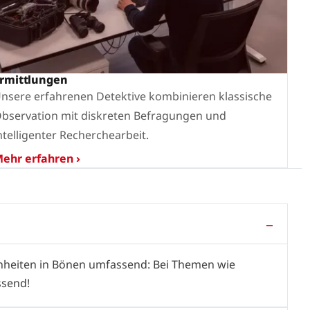
rmittlungen
nsere erfahrenen Detektive kombinieren klassische
bservation mit diskreten Befragungen und
ntelligenter Recherchearbeit.
ehr erfahren ›
enheiten in Bönen umfassend: Bei Themen wie
ssend!