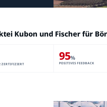
ktei Kubon und Fischer für Bö
95
%
POSITIVES FEEDBACK
2 ZERTIFIZIERT