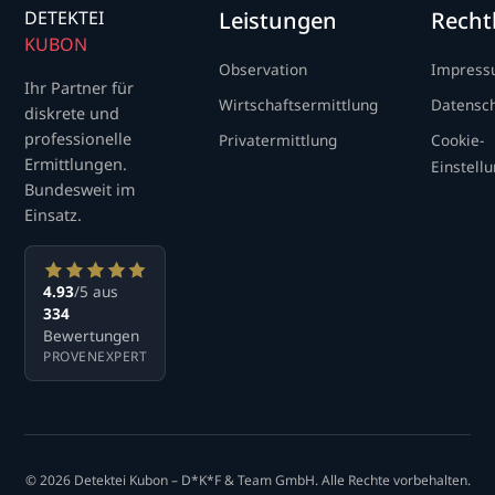
DETEKTEI
Leistungen
Recht
KUBON
Observation
Impres
Ihr Partner für
Wirtschaftsermittlung
Datensc
diskrete und
professionelle
Privatermittlung
Cookie-
Ermittlungen.
Einstell
Bundesweit im
Einsatz.
4.93
/5 aus
334
Bewertungen
PROVENEXPERT
© 2026 Detektei Kubon – D*K*F & Team GmbH. Alle Rechte vorbehalten.