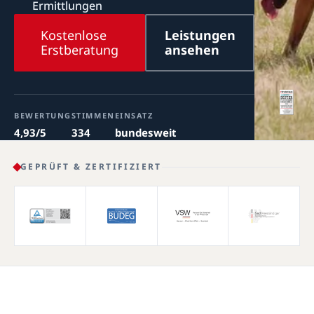
Ermittlungen
Kostenlose
Leistungen
Erstberatung
ansehen
BEWERTUNG
STIMMEN
EINSATZ
4,93/5
334
bundesweit
GEPRÜFT & ZERTIFIZIERT