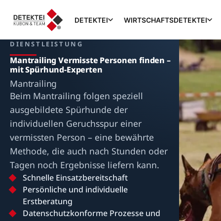
DETEKTEI
WIRTSCHAFTSDETEKTEI
DIENSTLEISTUNG
Mantrailing Vermisste Personen finden –
mit Spürhund-Experten
Mantrailing
Beim Mantrailing folgen speziell
ausgebildete Spürhunde der
individuellen Geruchsspur einer
vermissten Person – eine bewährte
Methode, die auch nach Stunden oder
Tagen noch Ergebnisse liefern kann.
Schnelle Einsatzbereitschaft
Persönliche und individuelle
Erstberatung
Datenschutzkonforme Prozesse und