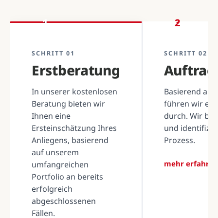
1
2
SCHRITT 01
SCHRITT 02
Erstberatung
Auftra
In unserer kostenlosen
Basierend auf 
Beratung bieten wir
führen wir ei
Ihnen eine
durch. Wir be
Ersteinschätzung Ihres
und identifizi
Anliegens, basierend
Prozess.
auf unserem
mehr erfahre
umfangreichen
Portfolio an bereits
erfolgreich
abgeschlossenen
Fällen.