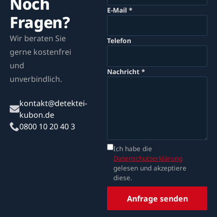
Noch
E-Mail *
Fragen?
Wir beraten Sie
Telefon
gerne kostenfrei
und
Nachricht *
unverbindlich.
kontakt@detektei-
kubon.de
0800 10 20 40 3
Ich habe die
Datenschutzerklärung
gelesen und akzeptiere
diese.
Anfrage senden