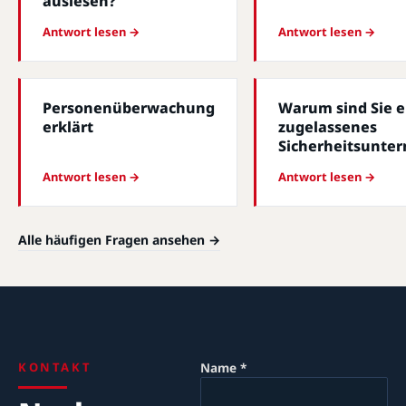
auslesen?
Antwort lesen →
Antwort lesen →
Personenüberwachung
Warum sind Sie e
erklärt
zugelassenes
Sicherheitsunte
Antwort lesen →
Antwort lesen →
Alle häufigen Fragen ansehen →
KONTAKT
Name *