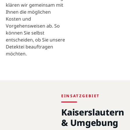
klären wir gemeinsam mit
Ihnen die möglichen
Kosten und
Vorgehensweisen ab. So
können Sie selbst
entscheiden, ob Sie unsere
Detektei beauftragen
möchten.
EINSATZGEBIET
Kaiserslautern
& Umgebung
Kaiserslautern · 67655 -
67663 · 49.4401°N,