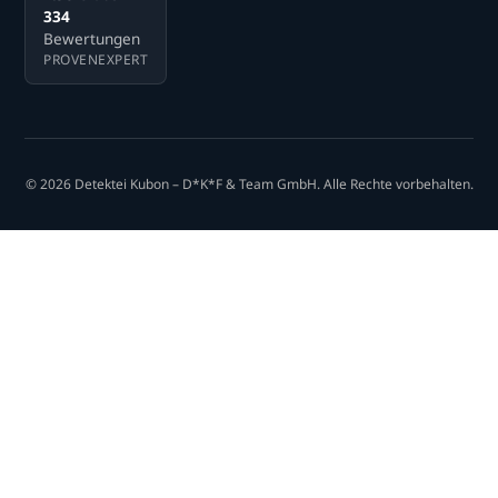
334
Bewertungen
PROVENEXPERT
© 2026 Detektei Kubon – D*K*F & Team GmbH. Alle Rechte vorbehalten.