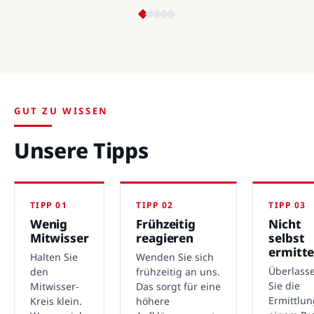
GUT ZU WISSEN
Unsere Tipps
TIPP 01
TIPP 02
TIPP 03
Wenig
Frühzeitig
Nicht
Mitwisser
reagieren
selbst
ermitte
Halten Sie
Wenden Sie sich
Überlass
den
frühzeitig an uns.
Sie die
Mitwisser-
Das sorgt für eine
Ermittlu
Kreis klein.
höhere