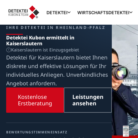
DETEKTEI
WIRTSCHAFTSDETEKTEI
IHRE DETEKTEI IN RHEINLAND-PFALZ
Detektei Kubon ermittelt in
Kaiserslautern
Kaiserslautern ist Einzugsgebiet
Detektei für Kaiserslautern bietet Ihnen
diskrete und effektive Lösungen für Ihr
individuelles Anliegen. Unverbindliches
Angebot anfordern.
Kostenlose
Leistungen
Erstberatung
ansehen
BEWERTUNG
STIMMEN
EINSATZ