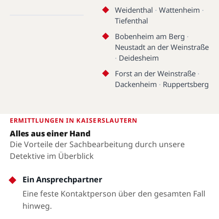
7.7491°E
Weidenthal
·
Wattenheim
·
Tiefenthal
Kaiserslautern
Bobenheim am Berg
·
Neustadt an der Weinstraße
·
Deidesheim
Forst an der Weinstraße
·
Dackenheim
·
Ruppertsberg
ERMITTLUNGEN IN KAISERSLAUTERN
Alles aus einer Hand
Die Vorteile der Sachbearbeitung durch unsere
Detektive im Überblick
Ein Ansprechpartner
Eine feste Kontaktperson über den gesamten Fall
hinweg.