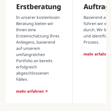
Erstberatung
Auftra
In unserer kostenlosen
Basierend auf 
Beratung bieten wir
führen wir ei
Ihnen eine
durch. Wir be
Ersteinschätzung Ihres
und identifizi
Anliegens, basierend
Prozess.
auf unserem
mehr erfahre
umfangreichen
Portfolio an bereits
erfolgreich
abgeschlossenen
Fällen.
mehr erfahren