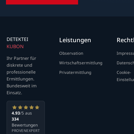
DETEKTEI
Leistungen
Recht
KUBON
Observation
Impres
Ihr Partner für
Wirtschaftsermittlung
Datensc
diskrete und
professionelle
Privatermittlung
Cookie-
Ermittlungen.
Einstell
Bundesweit im
Einsatz.
4.93
/5 aus
334
Bewertungen
PROVENEXPERT