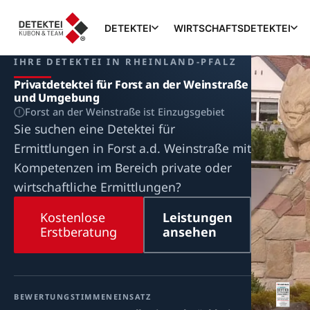
DETEKTEI
WIRTSCHAFTSDETEKTEI
IHRE DETEKTEI IN RHEINLAND-PFALZ
Privatdetektei für Forst an der Weinstraße
und Umgebung
Forst an der Weinstraße ist Einzugsgebiet
Sie suchen eine Detektei für
Ermittlungen in Forst a.d. Weinstraße mit
Kompetenzen im Bereich private oder
wirtschaftliche Ermittlungen?
Kostenlose
Leistungen
Erstberatung
ansehen
BEWERTUNG
STIMMEN
EINSATZ