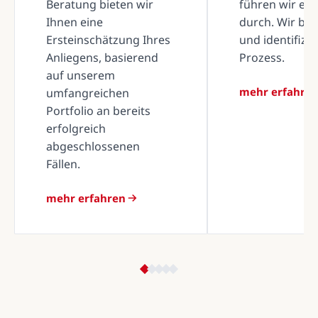
Beratung bieten wir
führen wir ei
Ihnen eine
durch. Wir be
Ersteinschätzung Ihres
und identifizi
Anliegens, basierend
Prozess.
auf unserem
mehr erfahre
umfangreichen
Portfolio an bereits
erfolgreich
abgeschlossenen
Fällen.
mehr erfahren