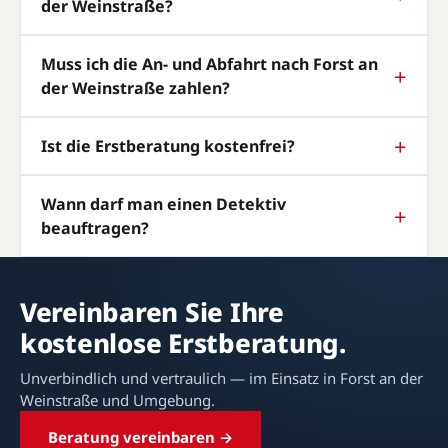
der Weinstraße?
Muss ich die An- und Abfahrt nach Forst an
der Weinstraße zahlen?
Ist die Erstberatung kostenfrei?
Wann darf man einen Detektiv
beauftragen?
Vereinbaren Sie Ihre
kostenlose Erstberatung.
Unverbindlich und vertraulich — im Einsatz in Forst an der
Weinstraße und Umgebung.
Beratung vereinbaren →