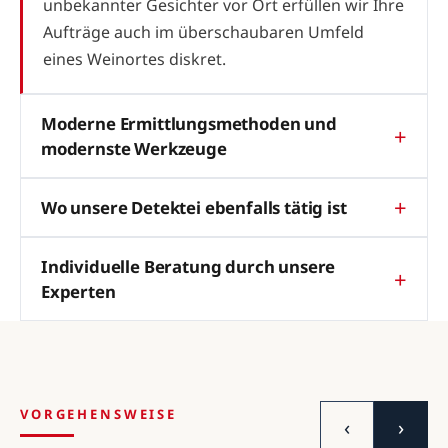
unbekannter Gesichter vor Ort erfüllen wir Ihre
Aufträge auch im überschaubaren Umfeld
eines Weinortes diskret.
Moderne Ermittlungsmethoden und
modernste Werkzeuge
Wo unsere Detektei ebenfalls tätig ist
Individuelle Beratung durch unsere
Experten
VORGEHENSWEISE
‹
›