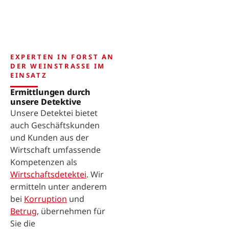
EXPERTEN IN FORST AN
DER WEINSTRASSE IM E
INSATZ
Ermittlungen durch
unsere Detektive
Unsere Detektei bietet
auch Geschäftskunden
und Kunden aus der
Wirtschaft umfassende
Kompetenzen als
Wirtschaftsdetektei
. Wir
ermitteln unter anderem
bei
Korruption
und
Betrug
, übernehmen für
Sie die