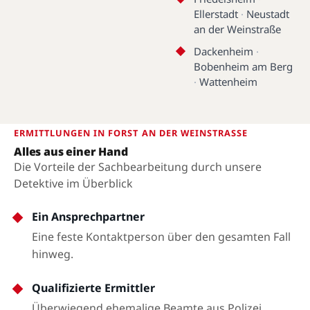
Ellerstadt
·
Neustadt
an der Weinstraße
Dackenheim
·
Bobenheim am Berg
·
Wattenheim
ERMITTLUNGEN IN FORST AN DER WEINSTRASSE
Alles aus einer Hand
Die Vorteile der Sachbearbeitung durch unsere
Detektive im Überblick
Ein Ansprechpartner
Eine feste Kontaktperson über den gesamten Fall
hinweg.
Qualifizierte Ermittler
Überwiegend ehemalige Beamte aus Polizei,