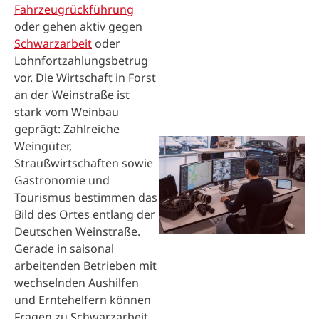
Fahrzeugrückführung
oder gehen aktiv gegen
Schwarzarbeit
oder
Lohnfortzahlungsbetrug
vor. Die Wirtschaft in Forst
an der Weinstraße ist
stark vom Weinbau
geprägt: Zahlreiche
Weingüter,
Straußwirtschaften sowie
Gastronomie und
Tourismus bestimmen das
Bild des Ortes entlang der
Deutschen Weinstraße.
Gerade in saisonal
arbeitenden Betrieben mit
wechselnden Aushilfen
und Erntehelfern können
Fragen zu Schwarzarbeit,