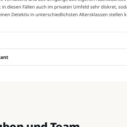
 in diesen Fällen auch im privaten Umfeld sehr diskret, so
inen Detektiv in unterschiedlichsten Altersklassen stellen 
vant
Kubon und Team