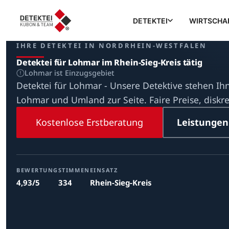
DETEKTEI
WIRTSCHA
IHRE DETEKTEI IN NORDRHEIN-WESTFALEN
Detektei für Lohmar im Rhein-Sieg-Kreis tätig
Lohmar ist Einzugsgebiet
Detektei für Lohmar - Unsere Detektive stehen Ih
Lohmar und Umland zur Seite. Faire Preise, diskr
Kostenlose Erstberatung
Leistungen
BEWERTUNG
STIMMEN
EINSATZ
4,93/5
334
Rhein-Sieg-Kreis