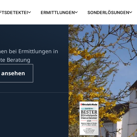
FTSDETEKTEI
ERMITTLUNGEN
SONDERLÖSUNGEN
nen bei Ermittlungen in
ete Beratung
 ansehen