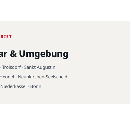
EBIET
ar & Umgebung
·
Troisdorf
·
Sankt Augustin
Hennef
·
Neunkirchen-Seelscheid
·
Niederkassel
·
Bonn