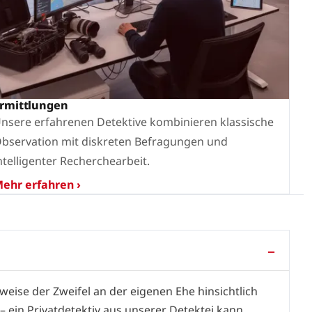
rmittlungen
nsere erfahrenen Detektive kombinieren klassische
bservation mit diskreten Befragungen und
ntelligenter Recherchearbeit.
ehr erfahren ›
sweise der Zweifel an der eigenen Ehe hinsichtlich
ein Privatdetektiv aus unserer Detektei kann