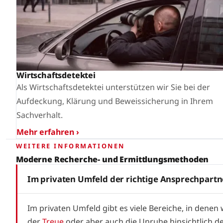
Wirtschaftsdetektei
Als Wirtschaftsdetektei unterstützen wir Sie bei der
Aufdeckung, Klärung und Beweissicherung in Ihrem
Sachverhalt.
Mehr erfahren ›
WEITERE INFORMATIONEN
Moderne Recherche- und Ermittlungsmethoden
Im privaten Umfeld der richtige Ansprechpartn
Im privaten Umfeld gibt es viele Bereiche, in denen 
der
Treue
oder aber auch die Unruhe hinsichtlich d