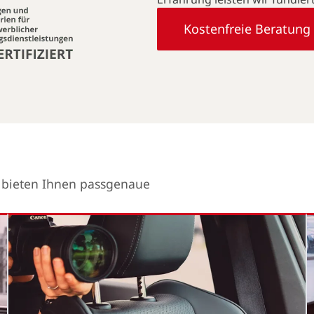
Kostenfreie Beratung
r bieten Ihnen passgenaue