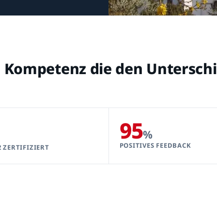
en Kompetenz die den Untersc
95
%
POSITIVES FEEDBACK
2 ZERTIFIZIERT