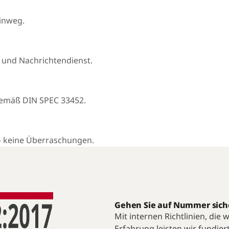
hinweg.
 und Nachrichtendienst.
gemäß DIN SPEC 33452.
— keine Überraschungen.
Gehen Sie auf Nummer sich
Mit internen Richtlinien, die
Erfahrung leisten wir fundier