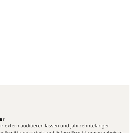
er
 wir extern auditieren lassen und jahrzehntelanger
te Ermittlungsarbeit und liefern Ermittlungsergebnisse