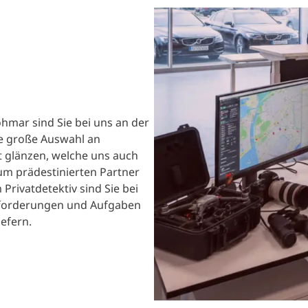
hmar sind Sie bei uns an der
ne große Auswahl an
t glänzen, welche uns auch
um prädestinierten Partner
Privatdetektiv sind Sie bei
 Anforderungen und Aufgaben
efern.