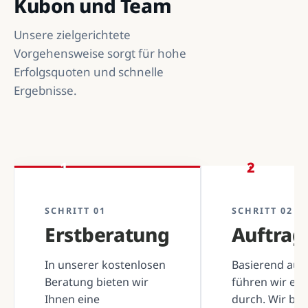
Kubon und Team
Unsere zielgerichtete
Vorgehensweise sorgt für hohe
Erfolgsquoten und schnelle
Ergebnisse.
1
2
SCHRITT 01
SCHRITT 02
Erstberatung
Auftra
In unserer kostenlosen
Basierend auf 
Beratung bieten wir
führen wir ei
Ihnen eine
durch. Wir be