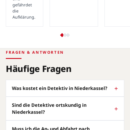
gefährdet
die
Aufklärung.
FRAGEN & ANTWORTEN
Häufige Fragen
Was kostet ein Detektiv in Niederkassel?
Sind die Detektive ortskundig in
Niederkassel?
Muss ich die An- und Abfahrt nach