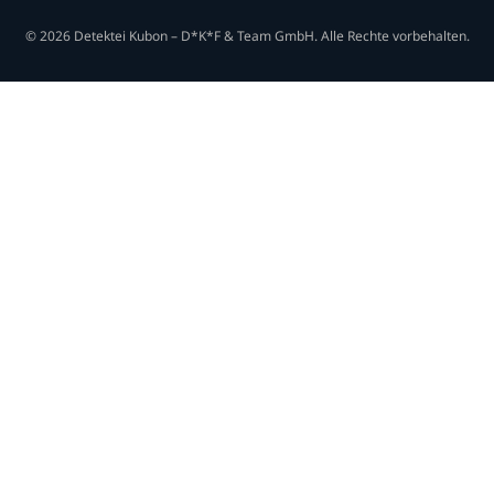
© 2026 Detektei Kubon – D*K*F & Team GmbH. Alle Rechte vorbehalten.