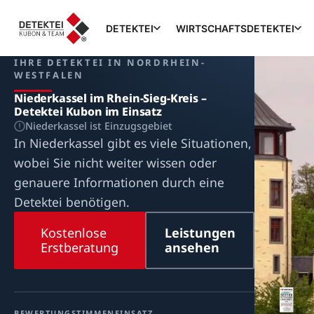
DETEKTEI
WIRTSCHAFTSDETEKTEI
IHRE DETEKTEI IN NORDRHEIN-
WESTFALEN
Niederkassel im Rhein-Sieg-Kreis –
Detektei Kubon im Einsatz
Niederkassel ist Einzugsgebiet
In Niederkassel gibt es viele Situationen,
wobei Sie nicht weiter wissen oder
genauere Informationen durch eine
Detektei benötigen.
Kostenlose
Leistungen
Erstberatung
ansehen
BEWERTUNG
STIMMEN
EINSATZ