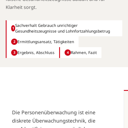
Klarheit sorgt.
Sachverhalt Gebrauch unrichtiger
1
Gesundheitszeugnisse und Lohnfortzahlungsbetrug
Ermittlungsansatz, Tätigkeiten
2
Ergebnis, Abschluss
Rahmen, Fazit
3
4
Die Personenüberwachung ist eine
diskrete Überwachungstechnik, die