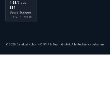
4.93
/5 aus
334
Bewertungen
PROVENEXPERT
© 2026 Detektei Kubon – D*K*F & Team GmbH. Alle Rechte vorbehalten.