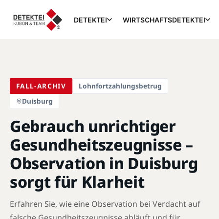
DETEKTEI
WIRTSCHAFTSDETEKTEI
FALL-ARCHIV
Lohnfortzahlungsbetrug
Duisburg
Gebrauch unrichtiger
Gesundheitszeugnisse –
Observation in Duisburg
sorgt für Klarheit
Erfahren Sie, wie eine Observation bei Verdacht auf
falsche Gesundheitszeugnisse abläuft und für