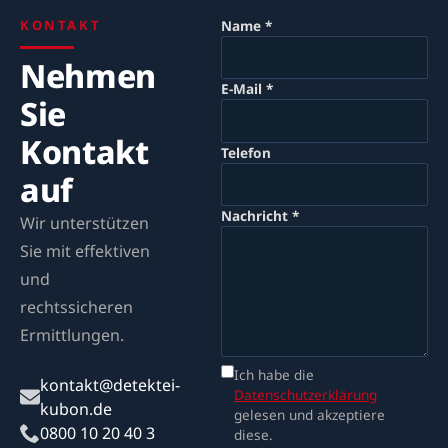
KONTAKT
Name *
Nehmen
E-Mail *
Sie
Kontakt
Telefon
auf
Nachricht *
Wir unterstützen
Sie mit effektiven
und
rechtssicheren
Ermittlungen.
Ich habe die
kontakt@detektei-
Datenschutzerklärung
kubon.de
gelesen und akzeptiere
0800 10 20 40 3
diese.