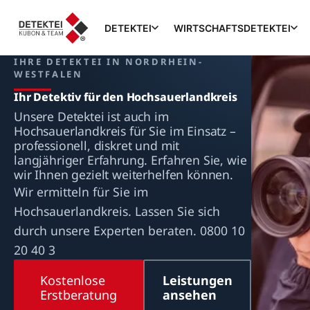
DETEKTEI
WIRTSCHAFTSDETEKTEI
IHRE DETEKTEI IN NORDRHEIN-
WESTFALEN
Ihr Detektiv für den Hochsauerlandkreis
Unsere Detektei ist auch im
Hochsauerlandkreis für Sie im Einsatz –
professionell, diskret und mit
langjähriger Erfahrung. Erfahren Sie, wie
wir Ihnen gezielt weiterhelfen können.
Wir ermitteln für Sie im
Hochsauerlandkreis. Lassen Sie sich
durch unsere Experten beraten. 0800 10
20 40 3
Kostenlose
Leistungen
Erstberatung
ansehen