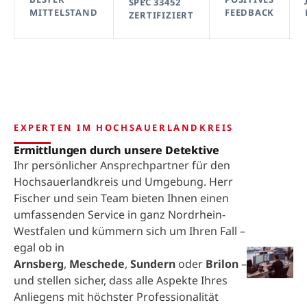
SPEC 33452
MITTELSTAND
FEEDBACK
ZERTIFIZIERT
EXPERTEN IM HOCHSAUERLANDKREIS
Ermittlungen durch unsere Detektive
Ihr persönlicher Ansprechpartner für den
Hochsauerlandkreis und Umgebung. Herr
Fischer und sein Team bieten Ihnen einen
umfassenden Service in ganz Nordrhein-
Westfalen und kümmern sich um Ihren Fall –
egal ob in
Arnsberg
,
Meschede
,
Sundern
oder
Brilon
–
und stellen sicher, dass alle Aspekte Ihres
Anliegens mit höchster Professionalität