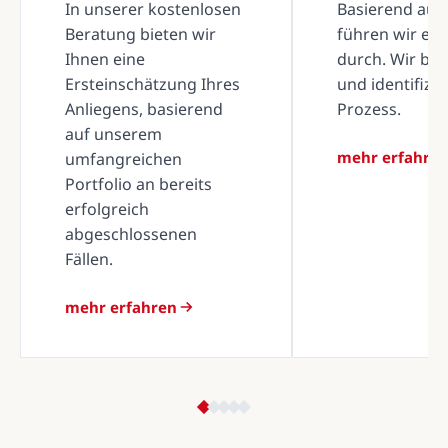
In unserer kostenlosen
Basierend auf 
Beratung bieten wir
führen wir ei
Ihnen eine
durch. Wir be
Ersteinschätzung Ihres
und identifizi
Anliegens, basierend
Prozess.
auf unserem
mehr erfahre
umfangreichen
Portfolio an bereits
erfolgreich
abgeschlossenen
Fällen.
mehr erfahren