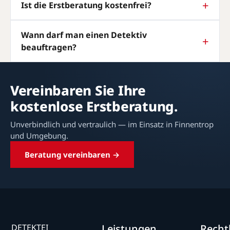
Ist die Erstberatung kostenfrei?
Wann darf man einen Detektiv
beauftragen?
Vereinbaren Sie Ihre
kostenlose Erstberatung.
Unverbindlich und vertraulich — im Einsatz in Finnentrop
und Umgebung.
Beratung vereinbaren →
DETEKTEI
Leistungen
Recht