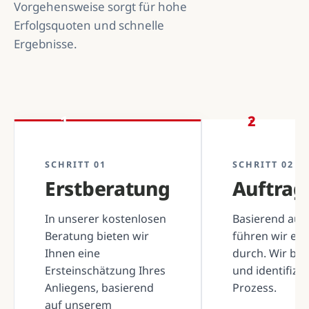
Vorgehensweise sorgt für hohe
Erfolgsquoten und schnelle
Ergebnisse.
1
2
SCHRITT 01
SCHRITT 02
Erstberatung
Auftra
In unserer kostenlosen
Basierend auf 
Beratung bieten wir
führen wir ei
Ihnen eine
durch. Wir be
Ersteinschätzung Ihres
und identifizi
Anliegens, basierend
Prozess.
auf unserem