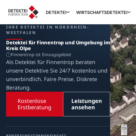
DETEKTEI
WIRTSCHAFTSDETEKTEI
IHRE DETEKTEI IN NORDRHEIN-
WESTFALEN
Detektei für Finnentrop und Umgebung im
Kreis Olpe
Finnentrop ist Einzugsgebiet
Als Detektei für Finnentrop beraten
unsere Detektive Sie 24/7 kostenlos und
unverbindlich. Faire Preise. Diskrete
Beratung.
Kostenlose
Leistungen
Erstberatung
ansehen
BEWERTUNG
STIMMEN
EINSATZ