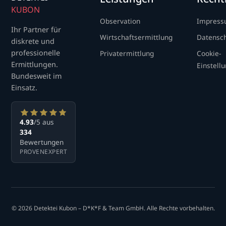
KUBON
Observation
Impres
Ihr Partner für
Wirtschaftsermittlung
Datensc
diskrete und
professionelle
Privatermittlung
Cookie-
Ermittlungen.
Einstell
Bundesweit im
Einsatz.
4.93
/5 aus
334
Bewertungen
PROVENEXPERT
© 2026 Detektei Kubon – D*K*F & Team GmbH. Alle Rechte vorbehalten.