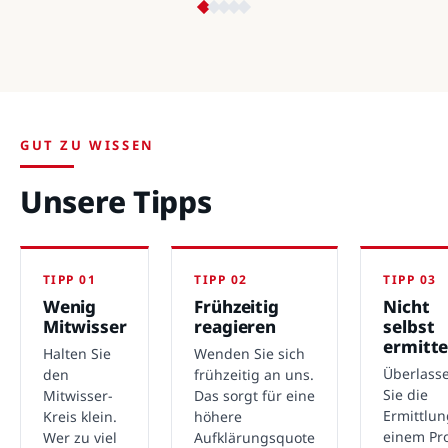
GUT ZU WISSEN
Unsere Tipps
TIPP 01
TIPP 02
TIPP 03
Wenig
Frühzeitig
Nicht
Mitwisser
reagieren
selbst
ermitte
Halten Sie
Wenden Sie sich
Überlass
den
frühzeitig an uns.
Sie die
Mitwisser-
Das sorgt für eine
Ermittlu
Kreis klein.
höhere
einem Pro
Wer zu viel
Aufklärungsquote