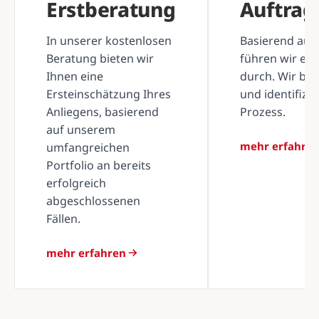
Erstberatung
Auftra
In unserer kostenlosen
Basierend auf 
Beratung bieten wir
führen wir ei
Ihnen eine
durch. Wir be
Ersteinschätzung Ihres
und identifizi
Anliegens, basierend
Prozess.
auf unserem
mehr erfahre
umfangreichen
Portfolio an bereits
erfolgreich
abgeschlossenen
Fällen.
mehr erfahren