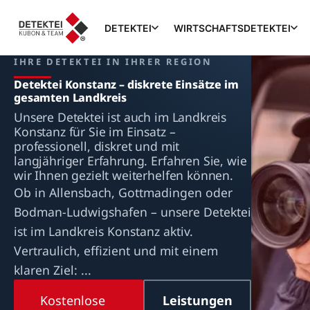
DETEKTEI
WIRTSCHAFTSDETEKTEI
IHRE DETEKTEI IN IHRER REGION
Detektei Konstanz – diskrete Einsätze im
gesamten Landkreis
Unsere Detektei ist auch im Landkreis
Konstanz für Sie im Einsatz –
professionell, diskret und mit
langjähriger Erfahrung. Erfahren Sie, wie
wir Ihnen gezielt weiterhelfen können.
Ob in Allensbach, Gottmadingen oder
Bodman-Ludwigshafen – unsere Detektei
ist im Landkreis Konstanz aktiv.
Vertraulich, effizient und mit einem
klaren Ziel: ...
Kostenlose
Leistungen