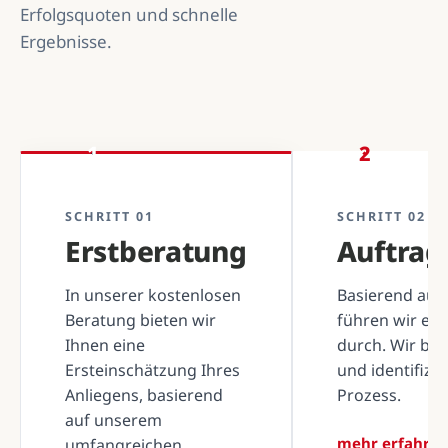
Erfolgsquoten und schnelle
Ergebnisse.
1
2
SCHRITT 01
SCHRITT 02
Erstberatung
Auftra
In unserer kostenlosen
Basierend auf 
Beratung bieten wir
führen wir ei
Ihnen eine
durch. Wir be
Ersteinschätzung Ihres
und identifizi
Anliegens, basierend
Prozess.
auf unserem
mehr erfahre
umfangreichen