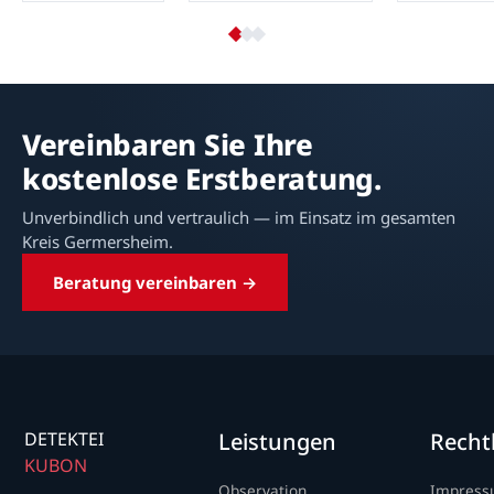
Vereinbaren Sie Ihre
kostenlose Erstberatung.
Unverbindlich und vertraulich — im Einsatz im gesamten
Kreis Germersheim.
Beratung vereinbaren →
DETEKTEI
Leistungen
Recht
KUBON
Observation
Impres