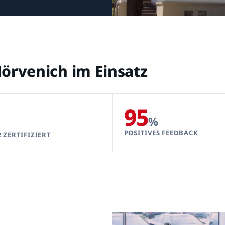
örvenich im Einsatz
95
%
POSITIVES FEEDBACK
2 ZERTIFIZIERT