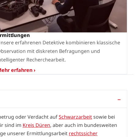
rmittlungen
nsere erfahrenen Detektive kombinieren klassische
bservation mit diskreten Befragungen und
ntelligenter Recherchearbeit.
ehr erfahren ›
sbetrug oder Verdacht auf
Schwarzarbeit
sowie bei
ir sind im
Kreis Düren
, aber auch im bundesweiten
uge unserer Ermittlungsarbeit
rechtssicher