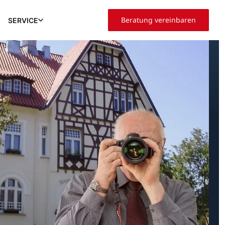
Beratung vereinbaren
SERVICE