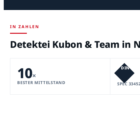
IN ZAHLEN
Detektei Kubon & Team in N
10
DIN
×
BESTER MITTELSTAND
SPEC 3345