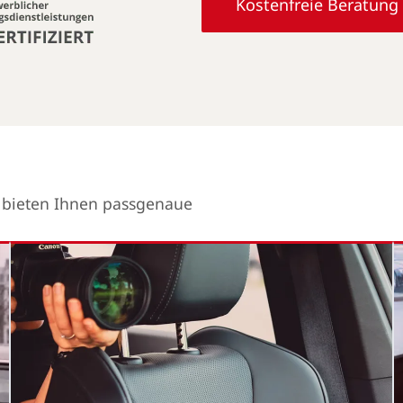
Kostenfreie Beratung
r bieten Ihnen passgenaue