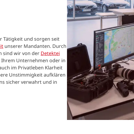
r Tätigkeit und sorgen seit
it
unserer Mandanten. Durch
m sind wir von der
Detektei
in Ihrem Unternehmen oder in
auch im Privatleben Klarheit
dere Unstimmigkeit aufklären
ns sicher verwahrt und in