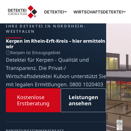
DETEKTEI
WIRTSCHAFTSDETEKTEI
IHRE DETEKTEI IN NORDRHEIN-
WESTFALEN
Kerpen im Rhein-Erft-Kreis – hier ermitteln
wir
Kerpen ist Einzugsgebiet
Detektei für Kerpen - Qualität und
Transparenz. Die Privat-/
Wirtschaftsdetektei Kubon unterstützt Sie
mit legalen Ermittlungen. 0800 1020403
Kostenlose
Leistungen
Erstberatung
ansehen
BEWERTUNG
STIMMEN
EINSATZ