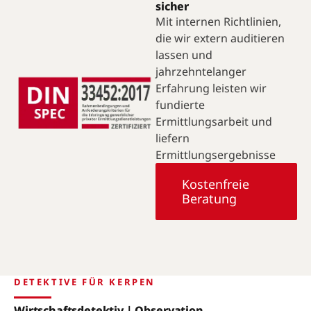
sicher
Mit internen Richtlinien,
die wir extern auditieren
lassen und
jahrzehntelanger
Erfahrung leisten wir
fundierte
Ermittlungsarbeit und
liefern
Ermittlungsergebnisse
Kostenfreie
Beratung
DETEKTIVE FÜR KERPEN
Wirtschaftsdetektiv | Observation