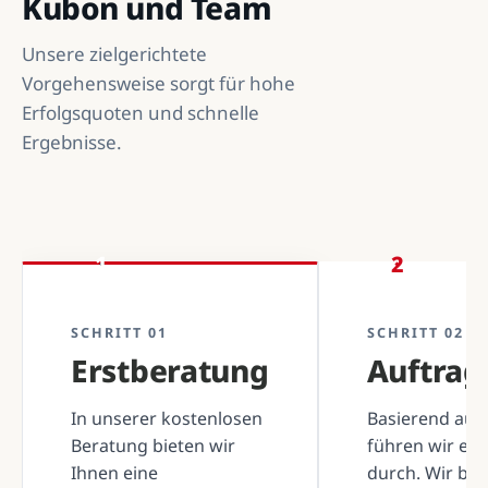
Kubon und Team
Unsere zielgerichtete
Vorgehensweise sorgt für hohe
Erfolgsquoten und schnelle
Ergebnisse.
1
2
SCHRITT 01
SCHRITT 02
Erstberatung
Auftra
In unserer kostenlosen
Basierend auf 
Beratung bieten wir
führen wir ei
Ihnen eine
durch. Wir be