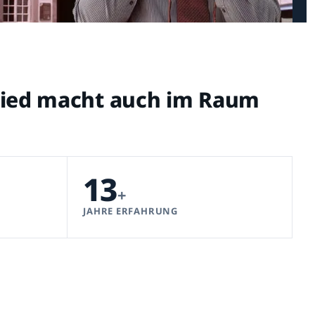
chied macht auch im Raum
13
+
JAHRE ERFAHRUNG