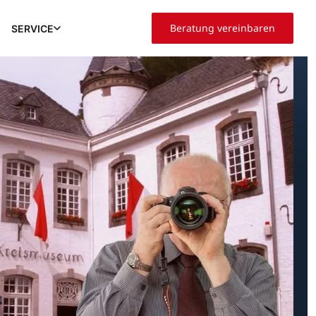
Beratung vereinbaren
SERVICE