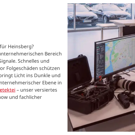
für Heinsberg?
 unternehmerischen Bereich
ignale. Schnelles und
 vor Folgeschäden schützen
bringt Licht ins Dunkle und
unternehmerischer Ebene in
etektei
– unser versiertes
how und fachlicher