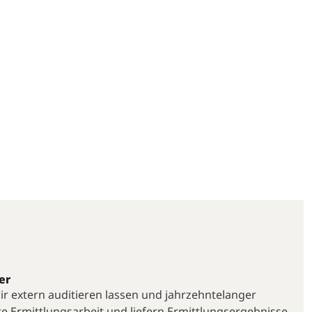
er
 wir extern auditieren lassen und jahrzehntelanger
te Ermittlungsarbeit und liefern Ermittlungsergebnisse