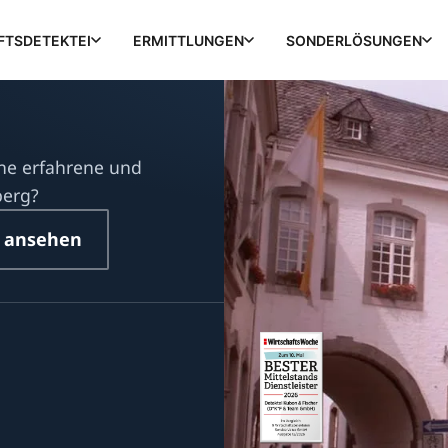
FTSDETEKTEI
ERMITTLUNGEN
SONDERLÖSUNGEN
ine erfahrene und
berg?
 ansehen