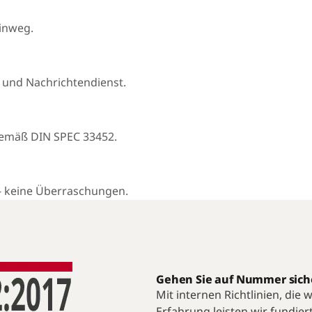
hinweg.
 und Nachrichtendienst.
gemäß DIN SPEC 33452.
— keine Überraschungen.
Gehen Sie auf Nummer sich
Mit internen Richtlinien, die
Erfahrung leisten wir fundier