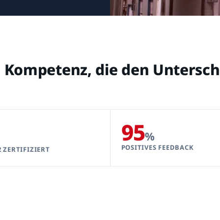
en Kompetenz, die den Unters
95
%
POSITIVES FEEDBACK
2 ZERTIFIZIERT