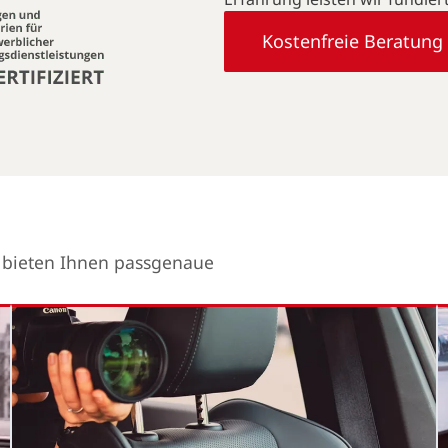
Kostenfreie Beratung
r bieten Ihnen passgenaue