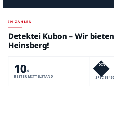
IN ZAHLEN
Detektei Kubon – Wir biet
Heinsberg!
10
DIN
×
BESTER MITTELSTAND
SPEC 3345