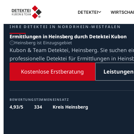
DETEKTEI
WIRTSCHA
IHRE DETEKTEI IN NORDRHEIN-WESTFALEN
Ermittlungen in Heinsberg durch Detektei Kubon
Heinsberg ist Einzugsgebiet
Kubon & Team Detektei, Heinsberg. Sie suchen e
professionelle Detektei für Ermittlungen in Heins
Kostenlose Erstberatung
Leistungen
BEWERTUNG
STIMMEN
EINSATZ
4,93/5
334
Kreis Heinsberg