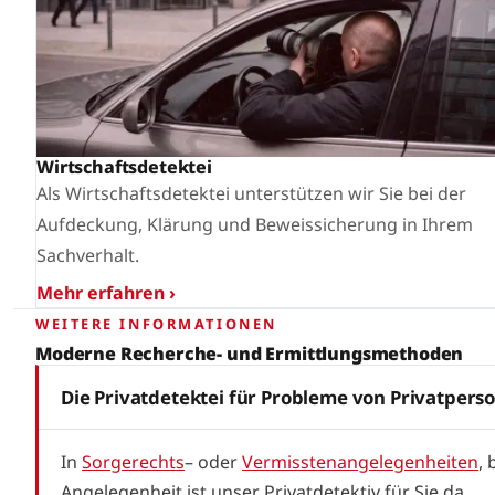
Wirtschaftsdetektei
Als Wirtschaftsdetektei unterstützen wir Sie bei der
Aufdeckung, Klärung und Beweissicherung in Ihrem
Sachverhalt.
Mehr erfahren ›
WEITERE INFORMATIONEN
Moderne Recherche- und Ermittlungsmethoden
Die Privatdetektei für Probleme von Privatpers
In
Sorgerechts
– oder
Vermisstenangelegenheiten
,
Angelegenheit ist unser Privatdetektiv für Sie da.