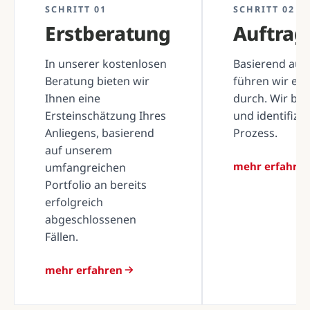
SCHRITT 01
SCHRITT 02
Erstberatung
Auftra
In unserer kostenlosen
Basierend auf 
Beratung bieten wir
führen wir ei
Ihnen eine
durch. Wir be
Ersteinschätzung Ihres
und identifizi
Anliegens, basierend
Prozess.
auf unserem
mehr erfahre
umfangreichen
Portfolio an bereits
erfolgreich
abgeschlossenen
Fällen.
mehr erfahren