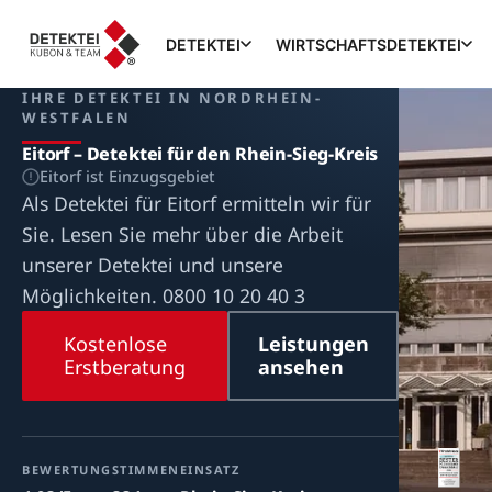
DETEKTEI
WIRTSCHAFTSDETEKTEI
IHRE DETEKTEI IN NORDRHEIN-
WESTFALEN
Eitorf – Detektei für den Rhein-Sieg-Kreis
Eitorf ist Einzugsgebiet
Als Detektei für Eitorf ermitteln wir für
Sie. Lesen Sie mehr über die Arbeit
unserer Detektei und unsere
Möglichkeiten. 0800 10 20 40 3
Kostenlose
Leistungen
Erstberatung
ansehen
BEWERTUNG
STIMMEN
EINSATZ