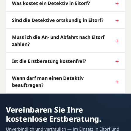
Was kostet ein Detektiv in Eitorf?
Sind die Detektive ortskundig in Eitorf?
Muss ich die An- und Abfahrt nach Eitorf
zahlen?
Ist die Erstberatung kostenfrei?
Wann darf man einen Detektiv
beauftragen?
Vereinbaren Sie Ihre
kostenlose Erstberatung.
Unverbindlich und vertraulich — im Einsatz in Eitorf und