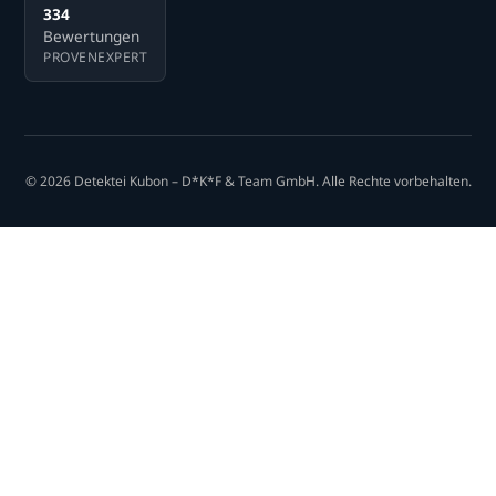
334
Bewertungen
PROVENEXPERT
© 2026 Detektei Kubon – D*K*F & Team GmbH. Alle Rechte vorbehalten.