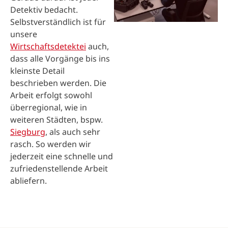
Detektiv bedacht.
Selbstverständlich ist für
unsere
Wirtschaftsdetektei
auch,
dass alle Vorgänge bis ins
kleinste Detail
beschrieben werden. Die
Arbeit erfolgt sowohl
überregional, wie in
weiteren Städten, bspw.
Siegburg
, als auch sehr
rasch. So werden wir
jederzeit eine schnelle und
zufriedenstellende Arbeit
abliefern.