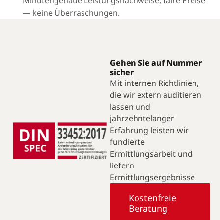
Minutengenaue Leistungsnachweise, faire Preise
— keine Überraschungen.
Gehen Sie auf Nummer
sicher
Mit internen Richtlinien,
die wir extern auditieren
lassen und
jahrzehntelanger
Erfahrung leisten wir
fundierte
Ermittlungsarbeit und
liefern
Ermittlungsergebnisse
Kostenfreie
Beratung