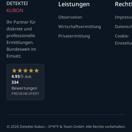
DETEKTEI
Leistungen
Recht
KUBON
Observation
Impres
Ihr Partner für
Wirtschaftsermittlung
Datensc
diskrete und
professionelle
Privatermittlung
Cookie-
Ermittlungen.
Einstell
Bundesweit im
Einsatz.
4.93
/5 aus
334
Bewertungen
PROVENEXPERT
© 2026 Detektei Kubon – D*K*F & Team GmbH. Alle Rechte vorbehalten.