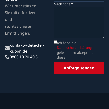
Nachricht *
Wir unterstützen
Sie mit effektiven
und
rechtssicheren
Ermittlungen.
Ich habe die
kontakt@detektei-
Datenschutzerklärung
kubon.de
gelesen und akzeptiere
0800 10 20 40 3
diese.
Anfrage senden