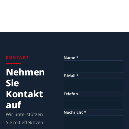
KONTAKT
Name *
Nehmen
E-Mail *
Sie
Kontakt
Telefon
auf
Nachricht *
Wir unterstützen
Sie mit effektiven