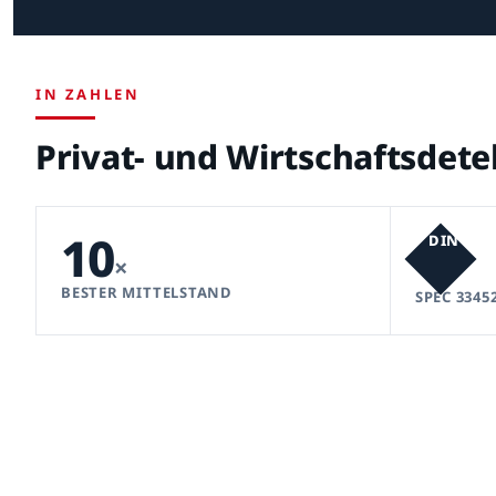
IN ZAHLEN
Privat- und Wirtschaftsdet
10
DIN
×
BESTER MITTELSTAND
SPEC 3345