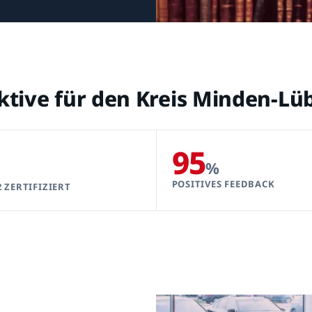
ektive für den Kreis Minden-L
95
%
POSITIVES FEEDBACK
2 ZERTIFIZIERT