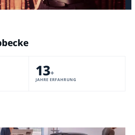
übbecke
13
+
JAHRE ERFAHRUNG