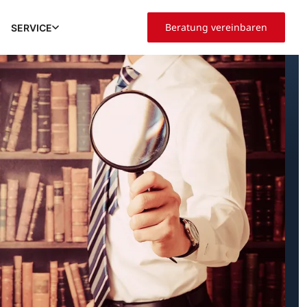
Beratung vereinbaren
SERVICE