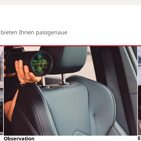
r bieten Ihnen passgenaue
E
Observation