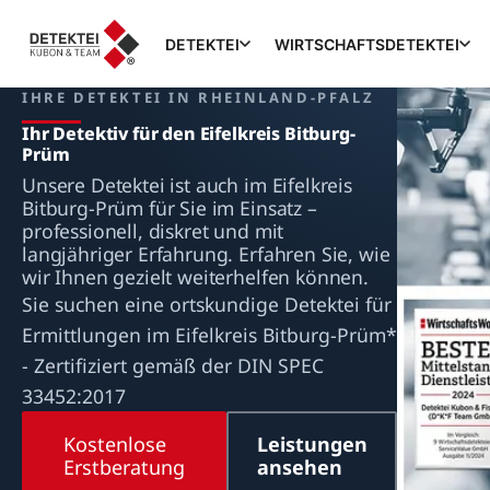
DETEKTEI
WIRTSCHAFTSDETEKTEI
IHRE DETEKTEI IN RHEINLAND-PFALZ
Ihr Detektiv für den Eifelkreis Bitburg-
Prüm
Unsere Detektei ist auch im Eifelkreis
Bitburg-Prüm für Sie im Einsatz –
professionell, diskret und mit
langjähriger Erfahrung. Erfahren Sie, wie
wir Ihnen gezielt weiterhelfen können.
Sie suchen eine ortskundige Detektei für
Ermittlungen im Eifelkreis Bitburg-Prüm*
- Zertifiziert gemäß der DIN SPEC
33452:2017
Kostenlose
Leistungen
Erstberatung
ansehen