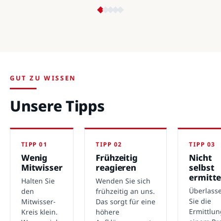
GUT ZU WISSEN
Unsere Tipps
TIPP 01
TIPP 02
TIPP 03
Wenig
Frühzeitig
Nicht
Mitwisser
reagieren
selbst
ermitte
Halten Sie
Wenden Sie sich
Überlass
den
frühzeitig an uns.
Sie die
Mitwisser-
Das sorgt für eine
Ermittlu
Kreis klein.
höhere