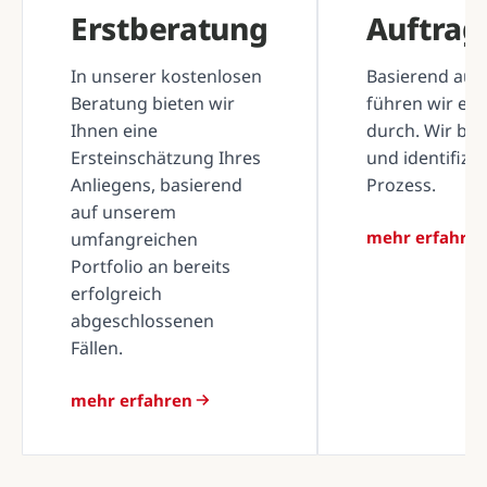
Erstberatung
Auftra
In unserer kostenlosen
Basierend auf 
Beratung bieten wir
führen wir ei
Ihnen eine
durch. Wir be
Ersteinschätzung Ihres
und identifizi
Anliegens, basierend
Prozess.
auf unserem
mehr erfahre
umfangreichen
Portfolio an bereits
erfolgreich
abgeschlossenen
Fällen.
mehr erfahren