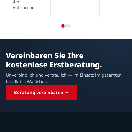
die
Aufklärung.
Vereinbaren Sie Ihre
kostenlose Erstberatung.
Unverbindlich und vertraulich — im Einsatz im gesamten
Landkreis Waldshut.
Beratung vereinbaren →