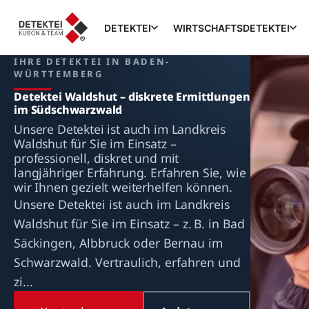
DETEKTEI
WIRTSCHAFTSDETEKTEI
IHRE DETEKTEI IN BADEN-
WÜRTTEMBERG
Detektei Waldshut – diskrete Ermittlungen
im Südschwarzwald
Unsere Detektei ist auch im Landkreis
Waldshut für Sie im Einsatz –
professionell, diskret und mit
langjähriger Erfahrung. Erfahren Sie, wie
wir Ihnen gezielt weiterhelfen können.
Unsere Detektei ist auch im Landkreis
Waldshut für Sie im Einsatz – z. B. in Bad
Säckingen, Albbruck oder Bernau im
Schwarzwald. Vertraulich, erfahren und
zi...