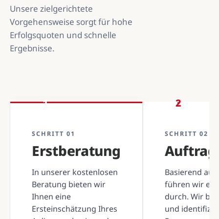
Unsere zielgerichtete
Vorgehensweise sorgt für hohe
Erfolgsquoten und schnelle
Ergebnisse.
1
2
SCHRITT 01
SCHRITT 02
Erstberatung
Auftra
In unserer kostenlosen
Basierend auf 
Beratung bieten wir
führen wir ei
Ihnen eine
durch. Wir be
Ersteinschätzung Ihres
und identifizi