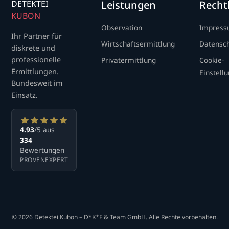
DETEKTEI
Leistungen
Recht
KUBON
Observation
Impres
Ihr Partner für
Wirtschaftsermittlung
Datensc
diskrete und
professionelle
Privatermittlung
Cookie-
Ermittlungen.
Einstell
Bundesweit im
Einsatz.
4.93
/5 aus
334
Bewertungen
PROVENEXPERT
© 2026 Detektei Kubon – D*K*F & Team GmbH. Alle Rechte vorbehalten.