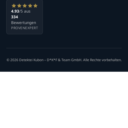
4.93
/5 aus
334
Bewertungen
PROVENEXPERT
© 2026 Detektei Kubon – D*K*F & Team GmbH. Alle Rechte vorbehalten.