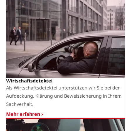
Wirtschaftsdetektei
Als Wirtschaftsdetektei unterstützen wir Sie bei der
Aufdeckung, Klärung und Beweissicherung in Ihrem
Sachverhalt.
Mehr erfahren ›