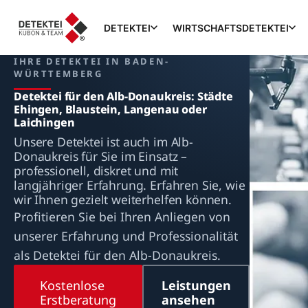
DETEKTEI
WIRTSCHAFTSDETEKTEI
IHRE DETEKTEI IN BADEN-
WÜRTTEMBERG
Detektei für den Alb-Donaukreis: Städte
Ehingen, Blaustein, Langenau oder
Laichingen
Unsere Detektei ist auch im Alb-
Donaukreis für Sie im Einsatz –
professionell, diskret und mit
langjähriger Erfahrung. Erfahren Sie, wie
wir Ihnen gezielt weiterhelfen können.
Profitieren Sie bei Ihren Anliegen von
unserer Erfahrung und Professionalität
als Detektei für den Alb-Donaukreis.
Kostenlose
Leistungen
Erstberatung
ansehen