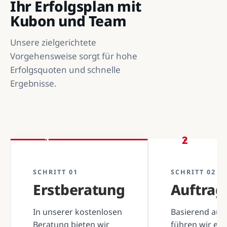
Ihr Erfolgsplan mit
Kubon und Team
Unsere zielgerichtete
Vorgehensweise sorgt für hohe
Erfolgsquoten und schnelle
Ergebnisse.
1
2
SCHRITT 01
SCHRITT 02
Erstberatung
Auftra
In unserer kostenlosen
Basierend auf 
Beratung bieten wir
führen wir ei