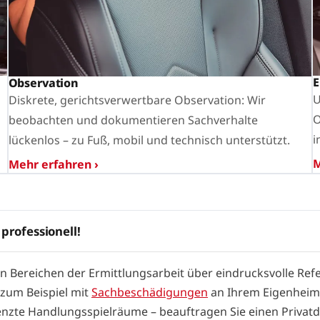
E
Observation
U
Diskrete, gerichtsverwertbare Observation: Wir
O
beobachten und dokumentieren Sachverhalte
i
lückenlos – zu Fuß, mobil und technisch unterstützt.
M
Mehr erfahren ›
 professionell!
en Bereichen der Ermittlungsarbeit über eindrucksvolle Ref
 zum Beispiel mit
Sachbeschädigungen
an Ihrem Eigenheim 
grenzte Handlungsspielräume – beauftragen Sie einen Privat