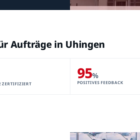
für Aufträge in Uhingen
95
%
POSITIVES FEEDBACK
2 ZERTIFIZIERT