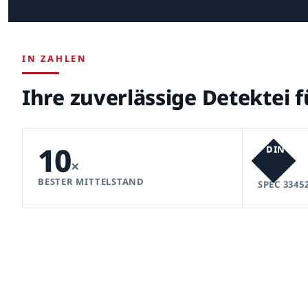
IN ZAHLEN
Ihre zuverlässige Detektei 
10
DIN
×
BESTER MITTELSTAND
SPEC 3345