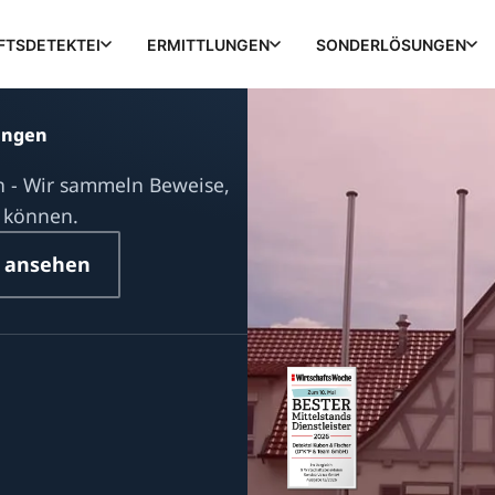
FTSDETEKTEI
ERMITTLUNGEN
SONDERLÖSUNGEN
ingen
n - Wir sammeln Beweise,
n können.
 ansehen