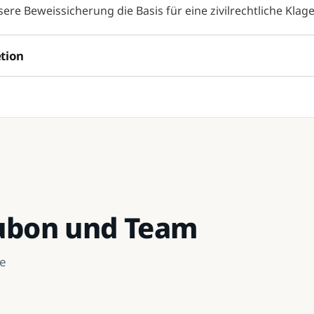
re Beweissicherung die Basis für eine zivilrechtliche Klage
tion
Kubon und Team
he