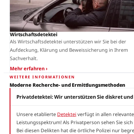
Wirtschaftsdetektei
Als Wirtschaftsdetektei unterstützen wir Sie bei der
Aufdeckung, Klärung und Beweissicherung in Ihrem
Sachverhalt.
Mehr erfahren ›
WEITERE INFORMATIONEN
Moderne Recherche- und Ermittlungsmethoden
Privatdetektei: Wir unterstützen Sie diskret und
Unsere etablierte
Detektei
verfügt in allen relevant
Leistungsspektrum! Als Privatperson sehen Sie sich
Bei diesen Delikten hat die örtliche Polizei nur be