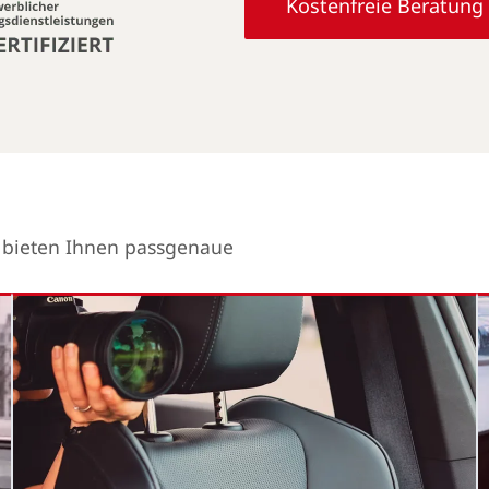
Kostenfreie Beratung
r bieten Ihnen passgenaue