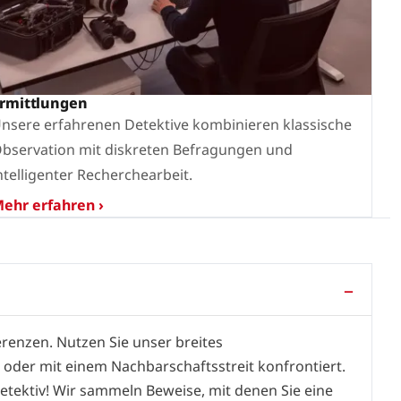
rmittlungen
nsere erfahrenen Detektive kombinieren klassische
bservation mit diskreten Befragungen und
ntelligenter Recherchearbeit.
ehr erfahren ›
erenzen. Nutzen Sie unser breites
oder mit einem Nachbarschaftsstreit konfrontiert.
detektiv! Wir sammeln Beweise, mit denen Sie eine