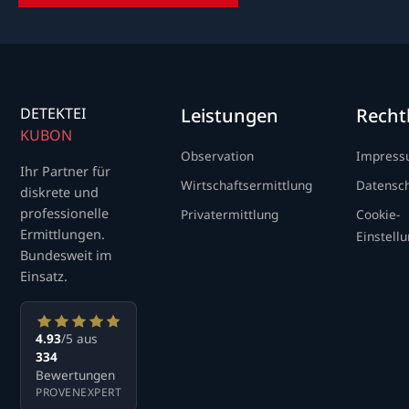
DETEKTEI
Leistungen
Recht
KUBON
Observation
Impres
Ihr Partner für
Wirtschaftsermittlung
Datensc
diskrete und
professionelle
Privatermittlung
Cookie-
Ermittlungen.
Einstell
Bundesweit im
Einsatz.
4.93
/5 aus
334
Bewertungen
PROVENEXPERT