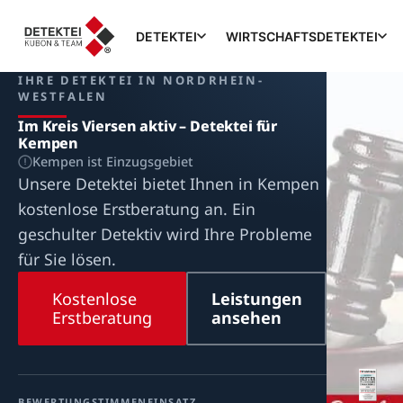
DETEKTEI
WIRTSCHAFTSDETEKTEI
IHRE DETEKTEI IN NORDRHEIN-
WESTFALEN
Im Kreis Viersen aktiv – Detektei für
Kempen
Kempen ist Einzugsgebiet
Unsere Detektei bietet Ihnen in Kempen
kostenlose Erstberatung an. Ein
geschulter Detektiv wird Ihre Probleme
für Sie lösen.
Kostenlose
Leistungen
Erstberatung
ansehen
BEWERTUNG
STIMMEN
EINSATZ