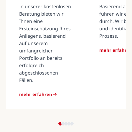
In unserer kostenlosen
Basierend auf 
Beratung bieten wir
führen wir ei
Ihnen eine
durch. Wir be
Ersteinschätzung Ihres
und identifizi
Anliegens, basierend
Prozess.
auf unserem
mehr erfahre
umfangreichen
Portfolio an bereits
erfolgreich
abgeschlossenen
Fällen.
mehr erfahren