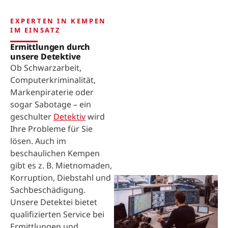
EXPERTEN IN KEMPEN
IM EINSATZ
Ermittlungen durch
unsere Detektive
Ob Schwarzarbeit,
Computerkriminalität,
Markenpiraterie oder
sogar Sabotage – ein
geschulter
Detektiv
wird
Ihre Probleme für Sie
lösen. Auch im
beschaulichen Kempen
gibt es z. B. Mietnomaden,
Korruption, Diebstahl und
Sachbeschädigung.
Unsere Detektei bietet
qualifizierten Service bei
Ermittlungen und